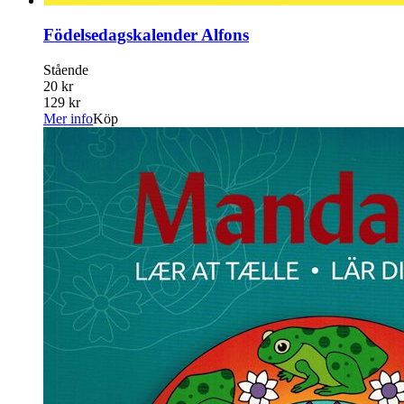
Födelsedagskalender Alfons
Stående
20 kr
129 kr
Mer info
Köp