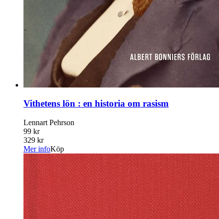
Vithetens lön : en historia om rasism
Lennart Pehrson
99 kr
329 kr
Mer info
Köp