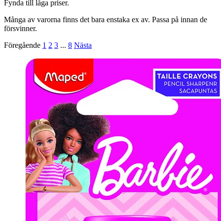
Fynda till låga priser.
Många av varorna finns det bara enstaka ex av. Passa på innan de
försvinner.
Föregående
1
2
3
...
8
Nästa