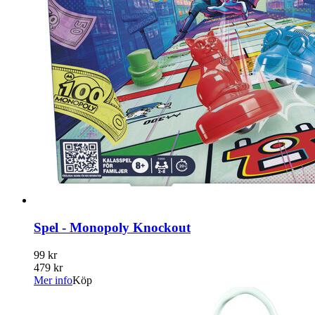
Spel - Monopoly Knockout
99 kr
479 kr
Mer info
Köp