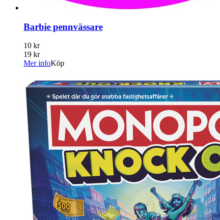
Barbie pennvässare
10 kr
19 kr
Mer info
Köp