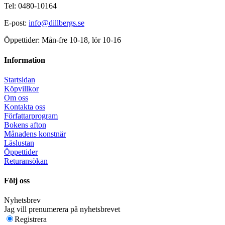
Tel: 0480-10164
E-post:
info@dillbergs.se
Öppettider: Mån-fre 10-18, lör 10-16
Information
Startsidan
Köpvillkor
Om oss
Kontakta oss
Författarprogram
Bokens afton
Månadens konstnär
Läslustan
Öppettider
Returansökan
Följ oss
Nyhetsbrev
Jag vill prenumerera på nyhetsbrevet
Registrera