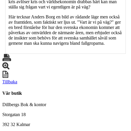
kris avlöser kris och världsekonomin drabbas hårt kan man
ställa sig frågan vart vi egentligen är på väg?
Här tecknar Anders Borg en bild av rådande läge men också
av framtiden, som faktiskt ser ljus ut. "Vart är vi på väg?" ger
en bred förståelse för hur den svenska ekonomin kommer att
påverkas av omvärlden de närmaste åren, men erbjuder också
de insikter som behövs för att svenska samhället såväl som
gemene man ska kunna navigera bland fallgroparna.
Tillbaka
Vår butik
Dillbergs Bok & kontor
Storgatan 18
392 32 Kalmar