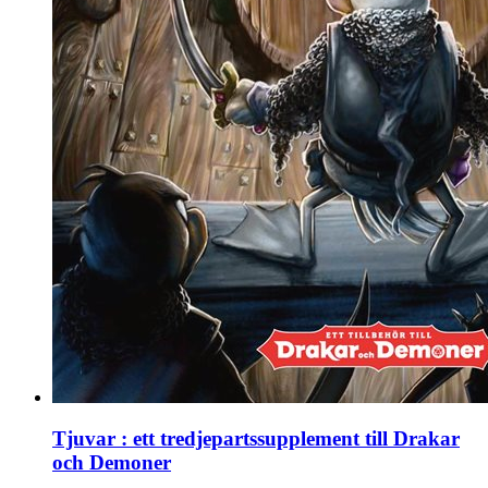
Tjuvar : ett tredjepartssupplement till Drakar
och Demoner