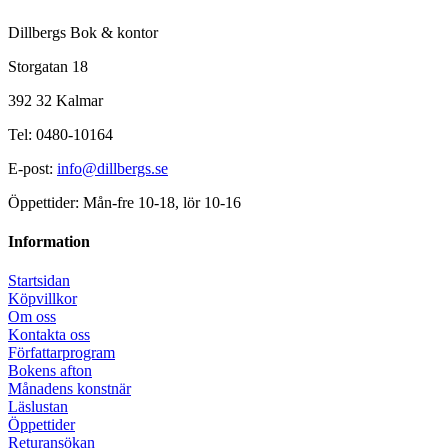
Dillbergs Bok & kontor
Storgatan 18
392 32 Kalmar
Tel: 0480-10164
E-post:
info@dillbergs.se
Öppettider: Mån-fre 10-18, lör 10-16
Information
Startsidan
Köpvillkor
Om oss
Kontakta oss
Författarprogram
Bokens afton
Månadens konstnär
Läslustan
Öppettider
Returansökan