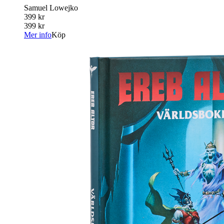
Samuel Lowejko
399 kr
399 kr
Mer info
Köp