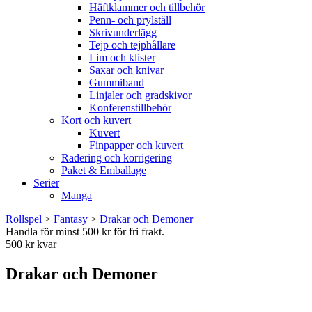
Häftklammer och tillbehör
Penn- och prylställ
Skrivunderlägg
Tejp och tejphållare
Lim och klister
Saxar och knivar
Gummiband
Linjaler och gradskivor
Konferenstillbehör
Kort och kuvert
Kuvert
Finpapper och kuvert
Radering och korrigering
Paket & Emballage
Serier
Manga
Rollspel
>
Fantasy
>
Drakar och Demoner
Handla för minst 500 kr för fri frakt.
500 kr kvar
Drakar och Demoner