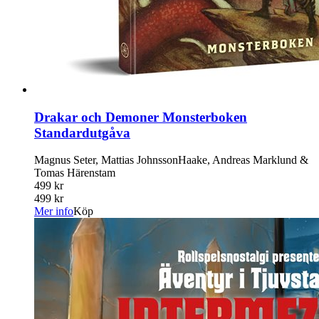
Drakar och Demoner Monsterboken
Standardutgåva
Magnus Seter, Mattias JohnssonHaake, Andreas Marklund &
Tomas Härenstam
499 kr
499 kr
Mer info
Köp