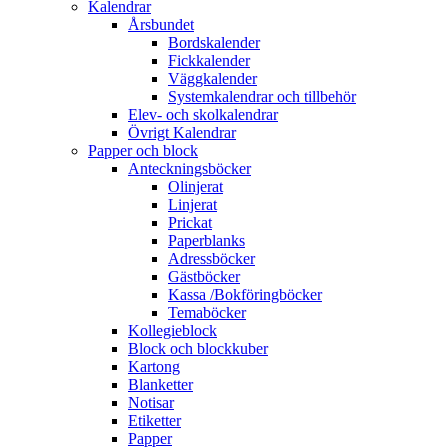
Kalendrar
Årsbundet
Bordskalender
Fickkalender
Väggkalender
Systemkalendrar och tillbehör
Elev- och skolkalendrar
Övrigt Kalendrar
Papper och block
Anteckningsböcker
Olinjerat
Linjerat
Prickat
Paperblanks
Adressböcker
Gästböcker
Kassa /Bokföringböcker
Temaböcker
Kollegieblock
Block och blockkuber
Kartong
Blanketter
Notisar
Etiketter
Papper