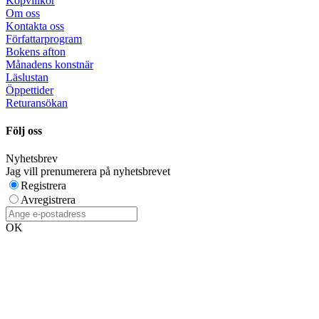
Köpvillkor
Om oss
Kontakta oss
Författarprogram
Bokens afton
Månadens konstnär
Läslustan
Öppettider
Returansökan
Följ oss
Nyhetsbrev
Jag vill prenumerera på nyhetsbrevet
Registrera
Avregistrera
OK