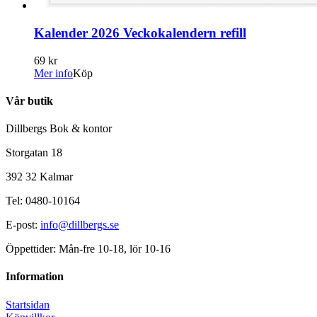
Kalender 2026 Veckokalendern refill
69 kr
Mer info
Köp
Vår butik
Dillbergs Bok & kontor
Storgatan 18
392 32 Kalmar
Tel: 0480-10164
E-post:
info@dillbergs.se
Öppettider: Mån-fre 10-18, lör 10-16
Information
Startsidan