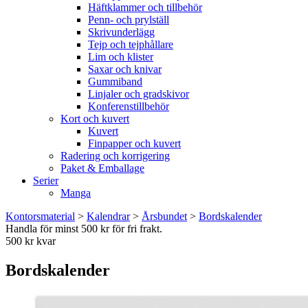
Häftklammer och tillbehör
Penn- och prylställ
Skrivunderlägg
Tejp och tejphållare
Lim och klister
Saxar och knivar
Gummiband
Linjaler och gradskivor
Konferenstillbehör
Kort och kuvert
Kuvert
Finpapper och kuvert
Radering och korrigering
Paket & Emballage
Serier
Manga
Kontorsmaterial
>
Kalendrar
>
Årsbundet
>
Bordskalender
Handla för minst 500 kr för fri frakt.
500 kr kvar
Bordskalender