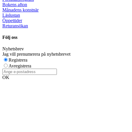
Bokens afton
Månadens konstnär
Läslustan
Öppettider
Returansökan
Följ oss
Nyhetsbrev
Jag vill prenumerera på nyhetsbrevet
Registrera
Avregistrera
OK