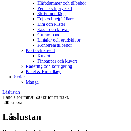
Häftklammer och tillbehör
Penn- och prylställ
Skrivunderlägg
Tejp och tejphållare
Lim och klister
Saxar och knivar
Gummiband
Linjaler och gradskivor
Konferenstillbehör
Kort och kuvert
Kuvert
Finpapper och kuvert
Radering och korrigering
Paket & Emballage
Serier
Manga
Läslustan
Handla för minst 500 kr för fri frakt.
500 kr kvar
Läslustan