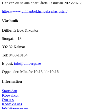
Här kan du se alla titlar i årets Läslustan 2025/2026;
https://www.ugglanbokhandel.se/laslustan/
Vår butik
Dillbergs Bok & kontor
Storgatan 18
392 32 Kalmar
Tel: 0480-10164
E-post:
info@dillbergs.se
Öppettider: Mån-fre 10-18, lör 10-16
Information
Startsidan
Köpvillkor
Om oss
Kontakta oss
Författarprogram