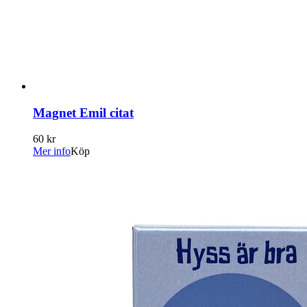
Magnet Emil citat
60 kr
Mer info
Köp