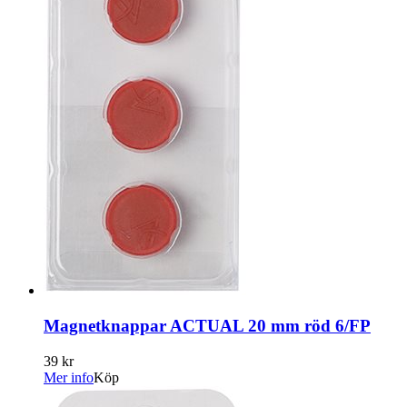
Magnetknappar ACTUAL 20 mm röd 6/FP
39 kr
Mer info
Köp