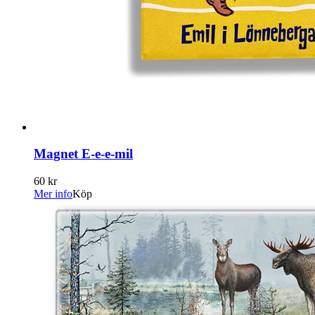
Magnet E-e-e-mil
60 kr
Mer info
Köp