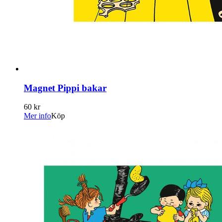
Magnet Pippi bakar
60 kr
Mer info
Köp