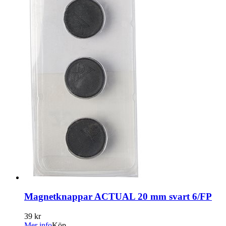
Magnetknappar ACTUAL 20 mm svart 6/FP
39 kr
Mer info
Köp