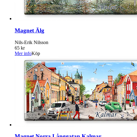
Magnet Älg
Nils-Erik Nilsson
65 kr
Mer info
Köp
Magnet Norra Långgatan Kalmar