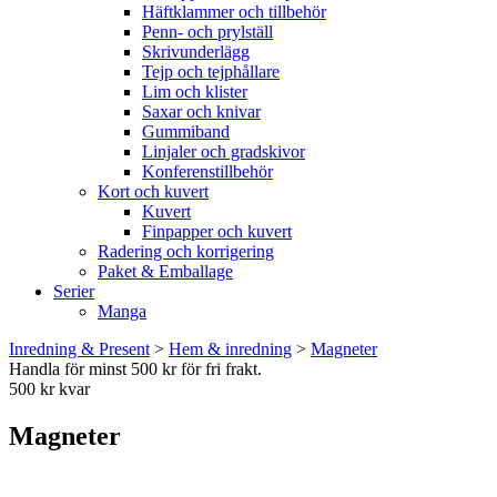
Häftklammer och tillbehör
Penn- och prylställ
Skrivunderlägg
Tejp och tejphållare
Lim och klister
Saxar och knivar
Gummiband
Linjaler och gradskivor
Konferenstillbehör
Kort och kuvert
Kuvert
Finpapper och kuvert
Radering och korrigering
Paket & Emballage
Serier
Manga
Inredning & Present
>
Hem & inredning
>
Magneter
Handla för minst 500 kr för fri frakt.
500 kr kvar
Magneter