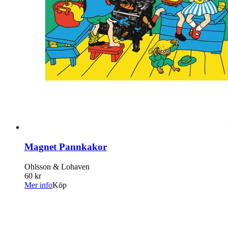
Magnet Pannkakor
Ohlsson & Lohaven
60 kr
Mer info
Köp