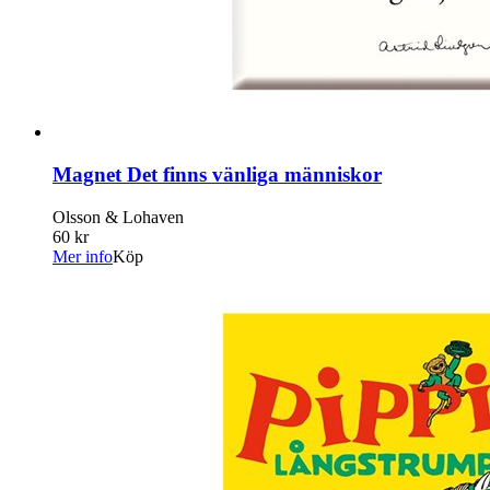
Magnet Det finns vänliga människor
Olsson & Lohaven
60 kr
Mer info
Köp