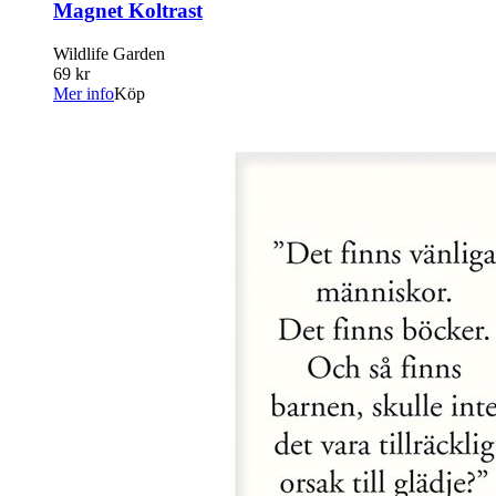
Magnet Koltrast
Wildlife Garden
69 kr
Mer info
Köp