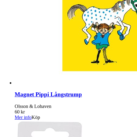
Magnet Pippi Långstrump
Olsson & Lohaven
60 kr
Mer info
Köp