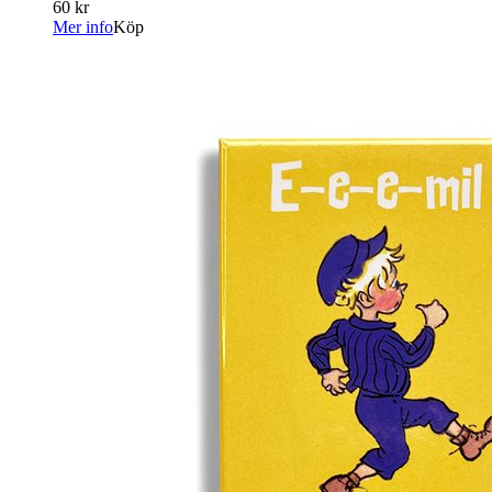
60 kr
Mer info
Köp