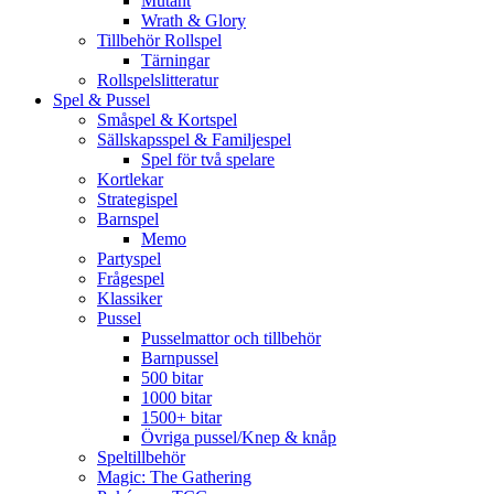
Mutant
Wrath & Glory
Tillbehör Rollspel
Tärningar
Rollspelslitteratur
Spel & Pussel
Småspel & Kortspel
Sällskapsspel & Familjespel
Spel för två spelare
Kortlekar
Strategispel
Barnspel
Memo
Partyspel
Frågespel
Klassiker
Pussel
Pusselmattor och tillbehör
Barnpussel
500 bitar
1000 bitar
1500+ bitar
Övriga pussel/Knep & knåp
Speltillbehör
Magic: The Gathering