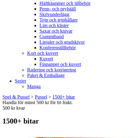
Häftklammer och tillbehör
Penn- och prylställ
Skrivunderlägg
Tejp och tejphållare
Lim och klister
Saxar och knivar
Gummiband
Linjaler och gradskivor
Konferenstillbehör
Kort och kuvert
Kuvert
Finpapper och kuvert
Radering och korrigering
Paket & Emballage
Serier
Manga
Spel & Pussel
>
Pussel
>
1500+ bitar
Handla för minst 500 kr för fri frakt.
500 kr kvar
1500+ bitar