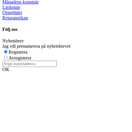
Månadens konstnär
Läslustan
Öppettider
Returansökan
Följ oss
Nyhetsbrev
Jag vill prenumerera på nyhetsbrevet
Registrera
Avregistrera
OK