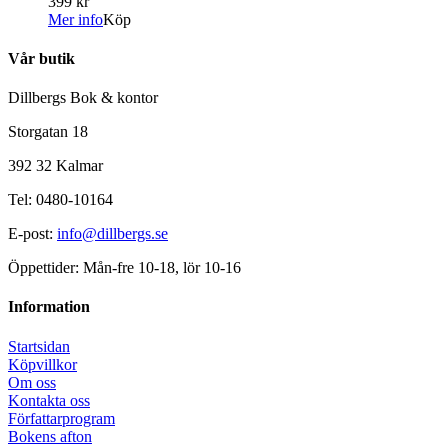
399 kr
Mer info
Köp
Vår butik
Dillbergs Bok & kontor
Storgatan 18
392 32 Kalmar
Tel: 0480-10164
E-post:
info@dillbergs.se
Öppettider: Mån-fre 10-18, lör 10-16
Information
Startsidan
Köpvillkor
Om oss
Kontakta oss
Författarprogram
Bokens afton