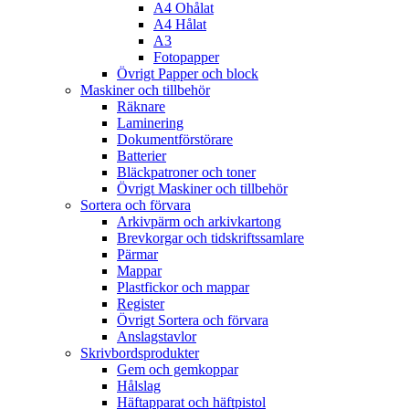
A4 Ohålat
A4 Hålat
A3
Fotopapper
Övrigt Papper och block
Maskiner och tillbehör
Räknare
Laminering
Dokumentförstörare
Batterier
Bläckpatroner och toner
Övrigt Maskiner och tillbehör
Sortera och förvara
Arkivpärm och arkivkartong
Brevkorgar och tidskriftssamlare
Pärmar
Mappar
Plastfickor och mappar
Register
Övrigt Sortera och förvara
Anslagstavlor
Skrivbordsprodukter
Gem och gemkoppar
Hålslag
Häftapparat och häftpistol