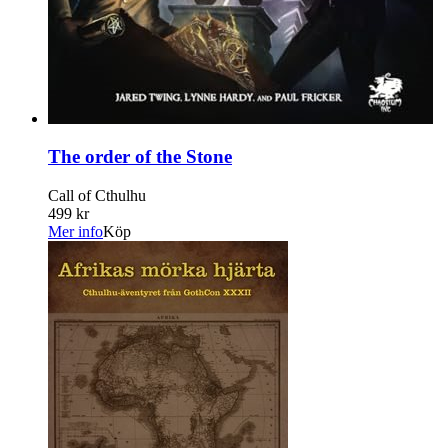
The order of the Stone
Call of Cthulhu
499 kr
Mer info
Köp