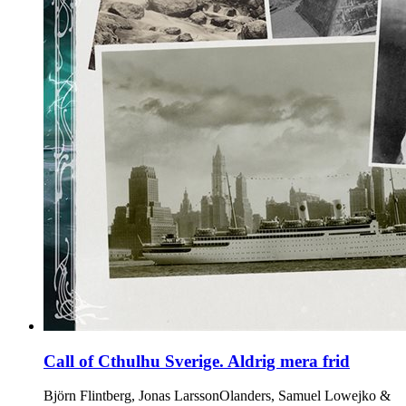
Call of Cthulhu Sverige. Aldrig mera frid
Björn Flintberg, Jonas LarssonOlanders, Samuel Lowejko &