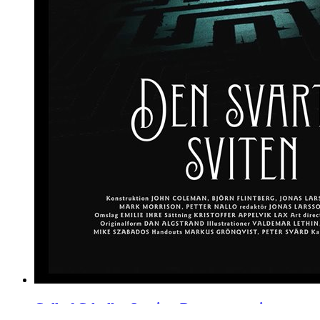
Call of Cthulhu Sverige. Den svarta sviten