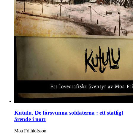
Kutulu. De försvunna soldaterna : ett statligt
ärende i norr
Moa Frithiofsson