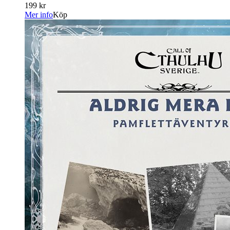
199 kr
Mer info
Köp