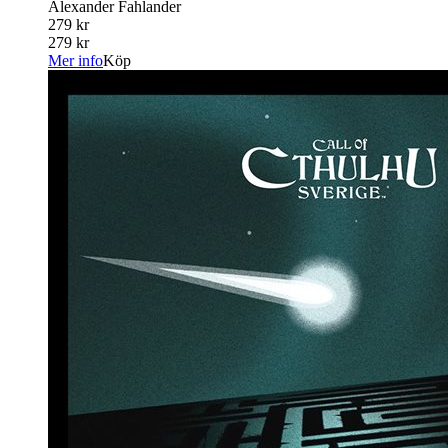
Alexander Fahlander
279 kr
279 kr
Mer info
Köp