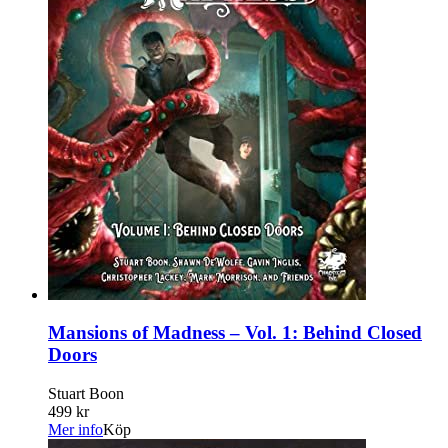
Mansions of Madness – Vol. 1: Behind Closed
Doors
Stuart Boon
499 kr
Mer info
Köp