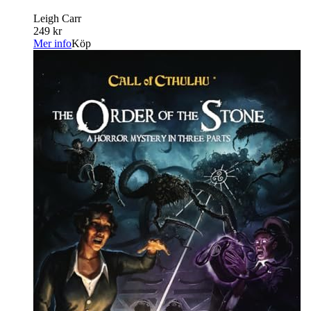
Leigh Carr
249 kr
Mer info
Köp