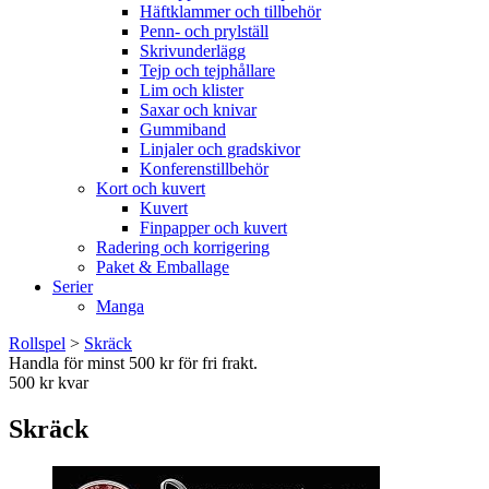
Häftklammer och tillbehör
Penn- och prylställ
Skrivunderlägg
Tejp och tejphållare
Lim och klister
Saxar och knivar
Gummiband
Linjaler och gradskivor
Konferenstillbehör
Kort och kuvert
Kuvert
Finpapper och kuvert
Radering och korrigering
Paket & Emballage
Serier
Manga
Rollspel
>
Skräck
Handla för minst 500 kr för fri frakt.
500 kr kvar
Skräck