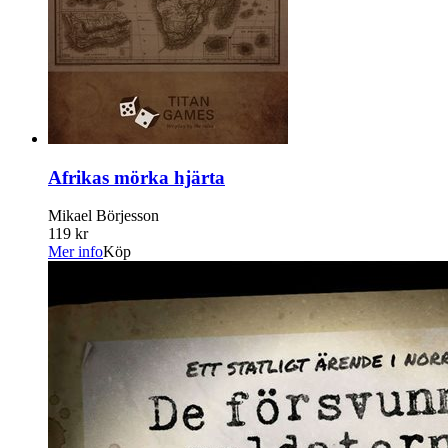
Afrikas mörka hjärta
Mikael Börjesson
119 kr
Mer info
Köp