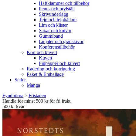
Häftklammer och tillbehör
Penn- och prylställ
Skrivunderlägg
Tejp och tejphållare
Lim och klister
Saxar och knivar
Gummiband
Linjaler och gradskivor
Konferenstillbehör
Kort och kuvert
Kuvert
Finpapper och kuvert
Radering och korrigering
Paket & Emballage
Serier
Manga
Fyndhörna
>
Fristaden
Handla för minst 500 kr för fri frakt.
500 kr kvar