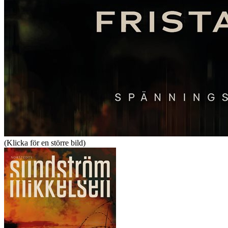
(Klicka för en större bild)