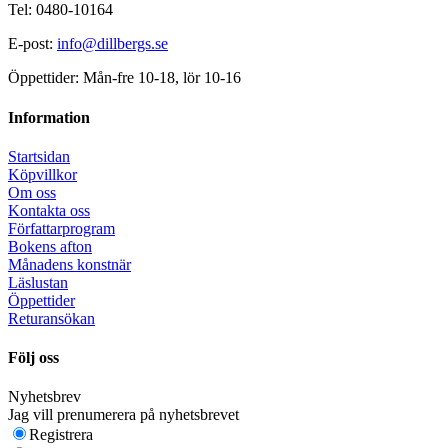
Tel: 0480-10164
E-post:
info@dillbergs.se
Öppettider: Mån-fre 10-18, lör 10-16
Information
Startsidan
Köpvillkor
Om oss
Kontakta oss
Författarprogram
Bokens afton
Månadens konstnär
Läslustan
Öppettider
Returansökan
Följ oss
Nyhetsbrev
Jag vill prenumerera på nyhetsbrevet
Registrera