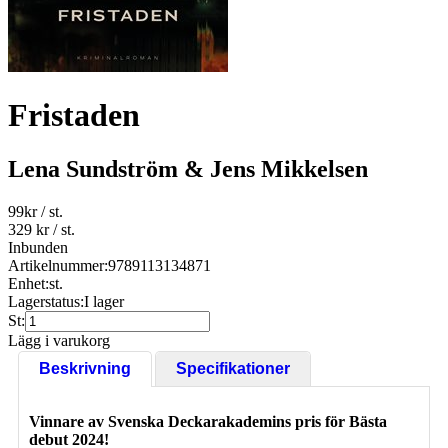
Fristaden
Lena Sundström & Jens Mikkelsen
99
kr
/ st.
329 kr
/ st.
Inbunden
Artikelnummer:
9789113134871
Enhet:
st.
Lagerstatus:
I lager
St:
Lägg i varukorg
Beskrivning
Specifikationer
Vinnare av Svenska Deckarakademins pris för Bästa
debut 2024!