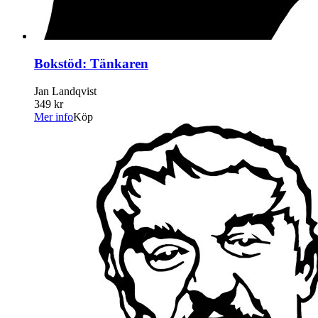
Bokstöd: Tänkaren
Jan Landqvist
349 kr
Mer info
Köp