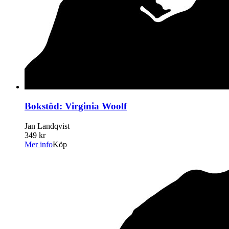
Bokstöd: Virginia Woolf
Jan Landqvist
349 kr
Mer info
Köp