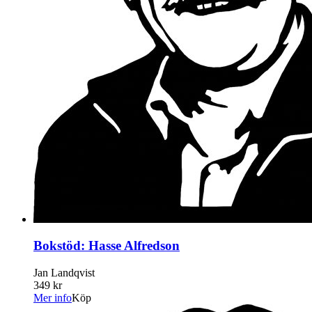
Bokstöd: Hasse Alfredson
Jan Landqvist
349 kr
Mer info
Köp