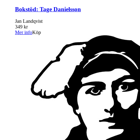
Bokstöd: Tage Danielsson
Jan Landqvist
349 kr
Mer info
Köp