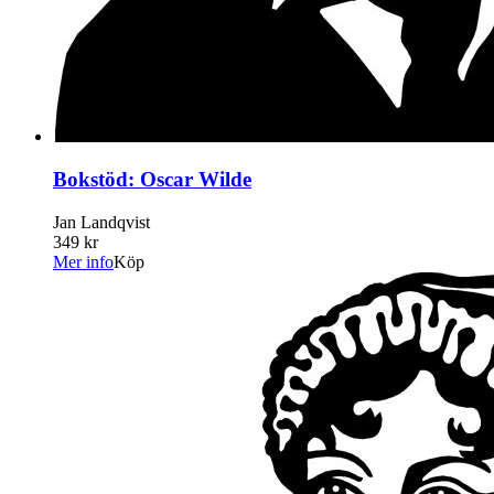
Bokstöd: Oscar Wilde
Jan Landqvist
349 kr
Mer info
Köp