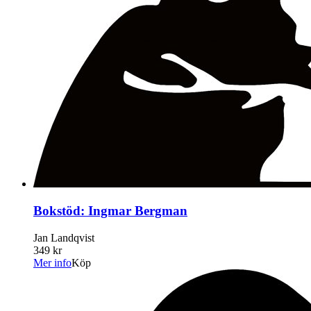
Bokstöd: Ingmar Bergman
Jan Landqvist
349 kr
Mer info
Köp