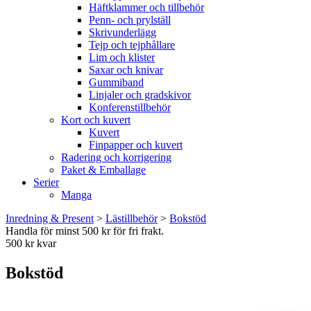
Häftklammer och tillbehör
Penn- och prylställ
Skrivunderlägg
Tejp och tejphållare
Lim och klister
Saxar och knivar
Gummiband
Linjaler och gradskivor
Konferenstillbehör
Kort och kuvert
Kuvert
Finpapper och kuvert
Radering och korrigering
Paket & Emballage
Serier
Manga
Inredning & Present
>
Lästillbehör
>
Bokstöd
Handla för minst 500 kr för fri frakt.
500 kr kvar
Bokstöd