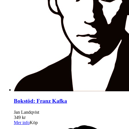
Bokstöd: Franz Kafka
Jan Landqvist
349 kr
Mer info
Köp