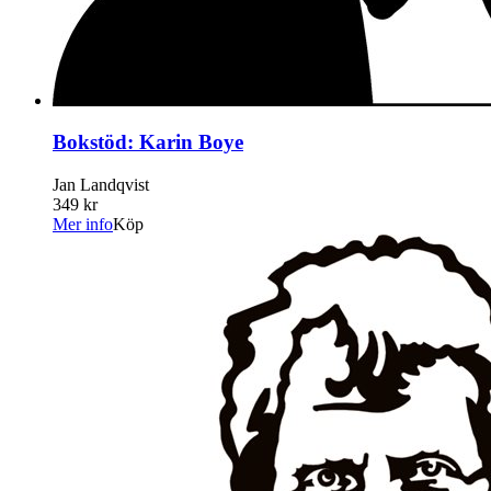
Bokstöd: Karin Boye
Jan Landqvist
349 kr
Mer info
Köp