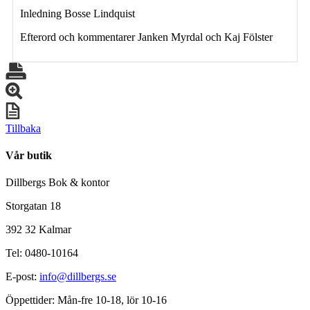
Inledning Bosse Lindquist
Efterord och kommentarer Janken Myrdal och Kaj Fölster
Tillbaka
Vår butik
Dillbergs Bok & kontor
Storgatan 18
392 32 Kalmar
Tel: 0480-10164
E-post:
info@dillbergs.se
Öppettider: Mån-fre 10-18, lör 10-16