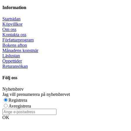
Information
Startsidan
Köpvillkor
Om oss
Kontakta oss
Författarprogram
Bokens afton
Månadens konstnär
Läslustan
Öppettider
Returansökan
Följ oss
Nyhetsbrev
Jag vill prenumerera på nyhetsbrevet
Registrera
Avregistrera
OK