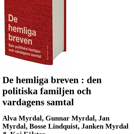
De hemliga breven : den
politiska familjen och
vardagens samtal
Alva Myrdal, Gunnar Myrdal, Jan
Myrdal, Bosse Lindquist, Janken Myrdal