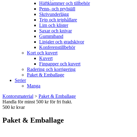
Häftklammer och tillbehör
Penn- och prylställ
Skrivunderlägg
Tejp och tejphållare
Lim och klister
Saxar och knivar
Gummiband
Linjaler och gradskivor
Konferenstillbehör
Kort och kuvert
Kuvert
Finpapper och kuvert
Radering och korrigering
Paket & Emballage
Serier
Manga
Kontorsmaterial
>
Paket & Emballage
Handla för minst 500 kr för fri frakt.
500 kr kvar
Paket & Emballage