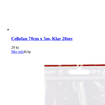
Cellofan 70cm x 5m, Klar 20my
29 kr
Mer info
Köp