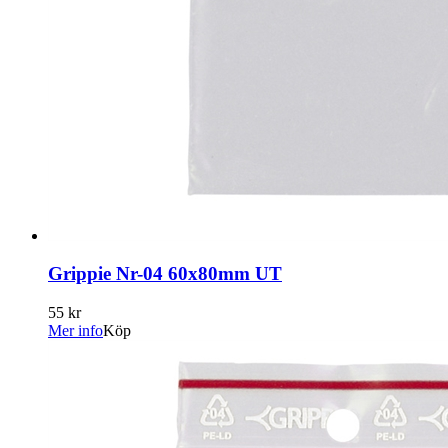
Grippie Nr-04 60x80mm UT
55 kr
Mer info
Köp