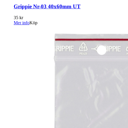
Grippie Nr-03 40x60mm UT
35 kr
Mer info
Köp