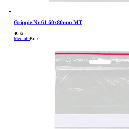
Grippie Nr-61 60x80mm MT
40 kr
Mer info
Köp