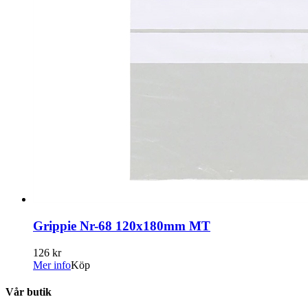
Grippie Nr-68 120x180mm MT
126 kr
Mer info
Köp
Vår butik