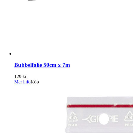
Bubbelfolie 50cm x 7m
129 kr
Mer info
Köp