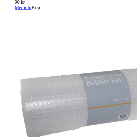
90 kr
Mer info
Köp