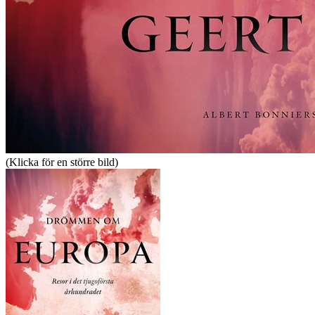
(Klicka för en större bild)