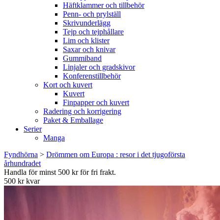
Häftklammer och tillbehör
Penn- och prylställ
Skrivunderlägg
Tejp och tejphållare
Lim och klister
Saxar och knivar
Gummiband
Linjaler och gradskivor
Konferenstillbehör
Kort och kuvert
Kuvert
Finpapper och kuvert
Radering och korrigering
Paket & Emballage
Serier
Manga
Fyndhörna
>
Drömmen om Europa : resor i det tjugoförsta
århundradet
Handla för minst 500 kr för fri frakt.
500 kr kvar