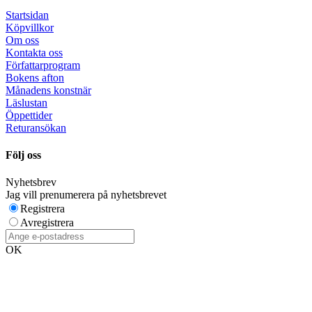
Startsidan
Köpvillkor
Om oss
Kontakta oss
Författarprogram
Bokens afton
Månadens konstnär
Läslustan
Öppettider
Returansökan
Följ oss
Nyhetsbrev
Jag vill prenumerera på nyhetsbrevet
Registrera
Avregistrera
OK