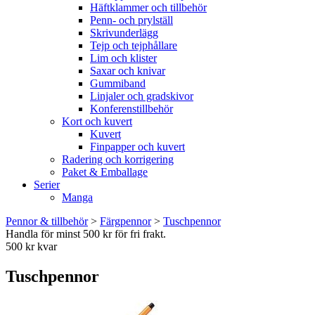
Häftklammer och tillbehör
Penn- och prylställ
Skrivunderlägg
Tejp och tejphållare
Lim och klister
Saxar och knivar
Gummiband
Linjaler och gradskivor
Konferenstillbehör
Kort och kuvert
Kuvert
Finpapper och kuvert
Radering och korrigering
Paket & Emballage
Serier
Manga
Pennor & tillbehör
>
Färgpennor
>
Tuschpennor
Handla för minst 500 kr för fri frakt.
500 kr kvar
Tuschpennor