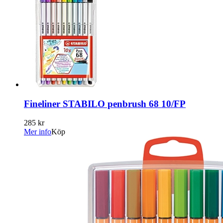
Fineliner STABILO penbrush 68 10/FP
285 kr
Mer info
Köp