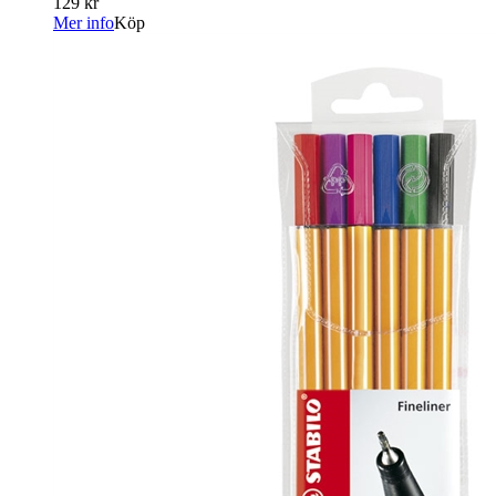
129 kr
Mer info
Köp