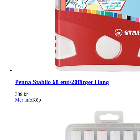
Penna Stabilo 68 etui/20färger Hang
389 kr
Mer info
Köp