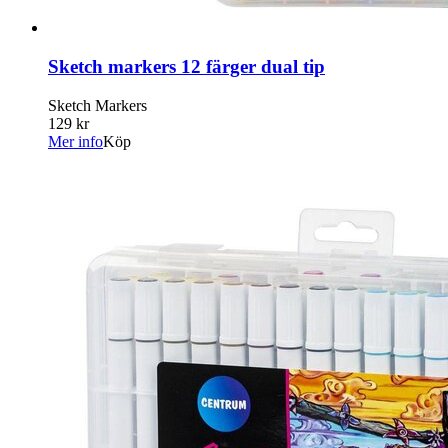
Sketch markers 12 färger dual tip
Sketch Markers
129 kr
Mer info
Köp