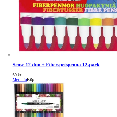
Sense 12 duo + Fiberspetspenna 12-pack
69 kr
Mer info
Köp