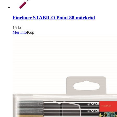
Fineliner STABILO Point 88 mörkröd
15 kr
Mer info
Köp