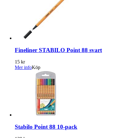
Fineliner STABILO Point 88 svart
15 kr
Mer info
Köp
Stabilo Point 88 10-pack