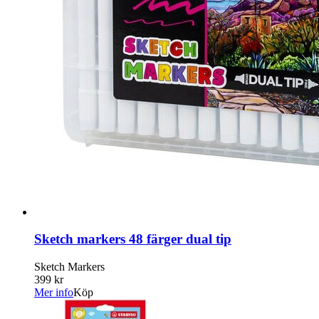
Sketch markers 48 färger dual tip
Sketch Markers
399 kr
Mer info
Köp