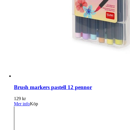
Brush markers pastell 12 pennor
129 kr
Mer info
Köp