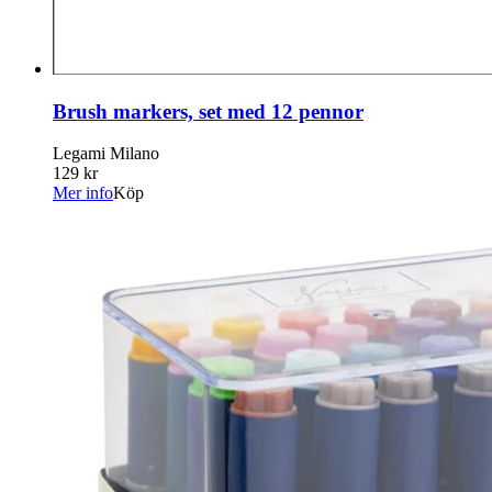
Brush markers, set med 12 pennor
Legami Milano
129 kr
Mer info
Köp