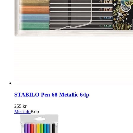
STABILO Pen 68 Metallic 6/fp
255 kr
Mer info
Köp