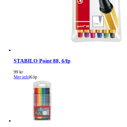
STABILO Point 88, 6/fp
99 kr
Mer info
Köp