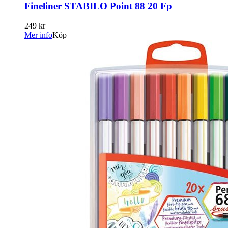
Fineliner STABILO Point 88 20 Fp
249 kr
Mer info
Köp