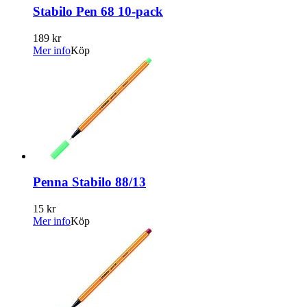
Stabilo Pen 68 10-pack
189 kr
Mer info
Köp
Penna Stabilo 88/13
15 kr
Mer info
Köp