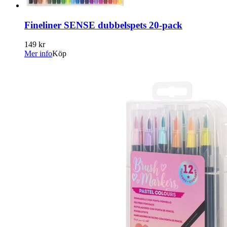
Fineliner SENSE dubbelspets 20-pack
149 kr
Mer info
Köp