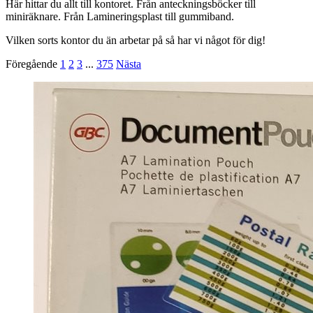
Här hittar du allt till kontoret. Från anteckningsböcker till
miniräknare. Från Lamineringsplast till gummiband.
Vilken sorts kontor du än arbetar på så har vi något för dig!
Föregående
1
2
3
...
375
Nästa