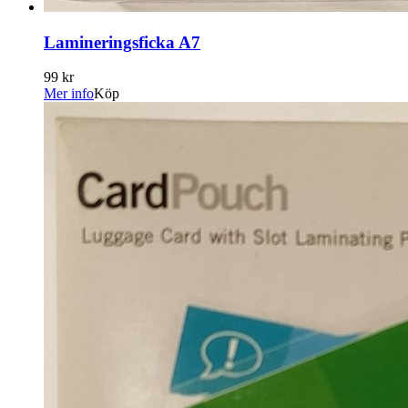
Lamineringsficka A7
99 kr
Mer info
Köp