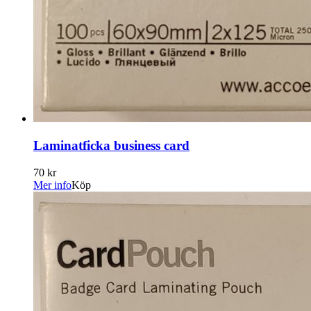
Laminatficka business card
70 kr
Mer info
Köp