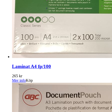
Laminat A4 fp/100
265 kr
Mer info
Köp