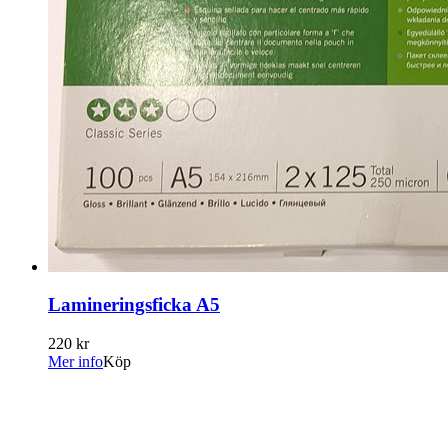
Lamineringsficka A5
220 kr
Mer info
Köp