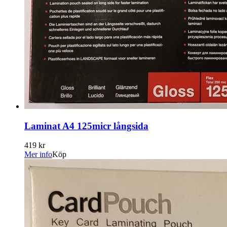
Laminat A4 125micr långsida
419 kr
Mer info
Köp