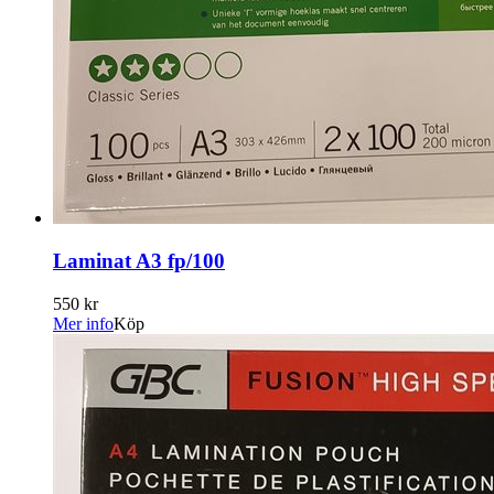
Laminat A3 fp/100
550 kr
Mer info
Köp