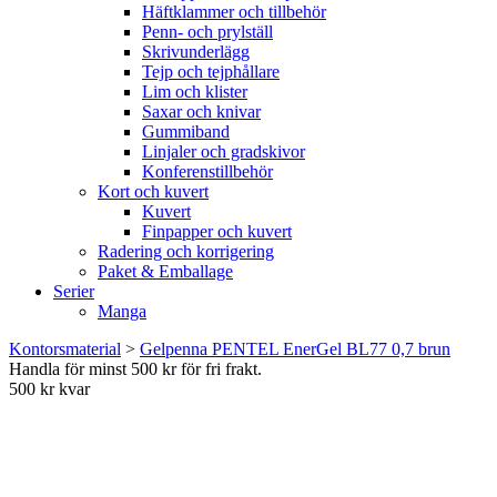
Häftklammer och tillbehör
Penn- och prylställ
Skrivunderlägg
Tejp och tejphållare
Lim och klister
Saxar och knivar
Gummiband
Linjaler och gradskivor
Konferenstillbehör
Kort och kuvert
Kuvert
Finpapper och kuvert
Radering och korrigering
Paket & Emballage
Serier
Manga
Kontorsmaterial
>
Gelpenna PENTEL EnerGel BL77 0,7 brun
Handla för minst 500 kr för fri frakt.
500 kr kvar