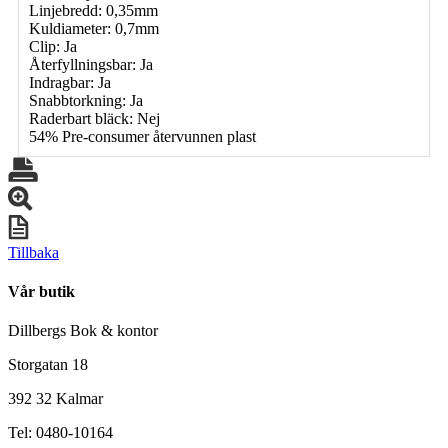
Linjebredd: 0,35mm
Kuldiameter: 0,7mm
Clip: Ja
Återfyllningsbar: Ja
Indragbar: Ja
Snabbtorkning: Ja
Raderbart bläck: Nej
54% Pre-consumer återvunnen plast
Tillbaka
Vår butik
Dillbergs Bok & kontor
Storgatan 18
392 32 Kalmar
Tel: 0480-10164