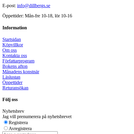
E-post:
info@dillbergs.se
Öppettider: Mån-fre 10-18, lör 10-16
Information
Startsidan
Köpvillkor
Om oss
Kontakta oss
Författarprogram
Bokens afton
Månadens konstnär
Läslustan
Öppettider
Returansökan
Följ oss
Nyhetsbrev
Jag vill prenumerera på nyhetsbrevet
Registrera
Avregistrera