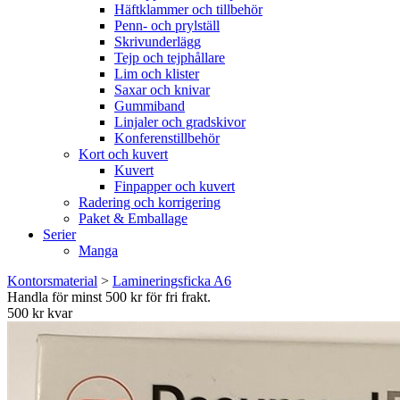
Häftklammer och tillbehör
Penn- och prylställ
Skrivunderlägg
Tejp och tejphållare
Lim och klister
Saxar och knivar
Gummiband
Linjaler och gradskivor
Konferenstillbehör
Kort och kuvert
Kuvert
Finpapper och kuvert
Radering och korrigering
Paket & Emballage
Serier
Manga
Kontorsmaterial
>
Lamineringsficka A6
Handla för minst 500 kr för fri frakt.
500 kr kvar