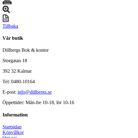
Tillbaka
Vår butik
Dillbergs Bok & kontor
Storgatan 18
392 32 Kalmar
Tel: 0480-10164
E-post:
info@dillbergs.se
Öppettider: Mån-fre 10-18, lör 10-16
Information
Startsidan
Köpvillkor
Om oss