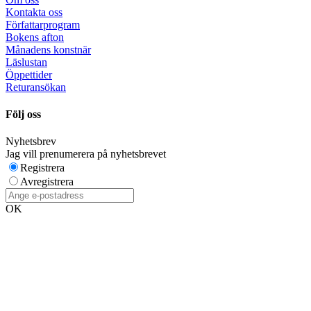
Kontakta oss
Författarprogram
Bokens afton
Månadens konstnär
Läslustan
Öppettider
Returansökan
Följ oss
Nyhetsbrev
Jag vill prenumerera på nyhetsbrevet
Registrera
Avregistrera
OK