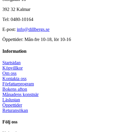
392 32 Kalmar
Tel: 0480-10164
E-post:
info@dillbergs.se
Öppettider: Mån-fre 10-18, lör 10-16
Information
Startsidan
Köpvillkor
Om oss
Kontakta oss
Författarprogram
Bokens afton
Månadens konstnär
Läslustan
Öppettider
Returansökan
Följ oss