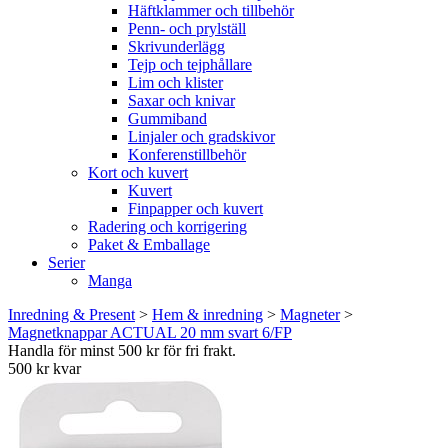
Häftklammer och tillbehör
Penn- och prylställ
Skrivunderlägg
Tejp och tejphållare
Lim och klister
Saxar och knivar
Gummiband
Linjaler och gradskivor
Konferenstillbehör
Kort och kuvert
Kuvert
Finpapper och kuvert
Radering och korrigering
Paket & Emballage
Serier
Manga
Inredning & Present
>
Hem & inredning
>
Magneter
>
Magnetknappar ACTUAL 20 mm svart 6/FP
Handla för minst 500 kr för fri frakt.
500 kr kvar