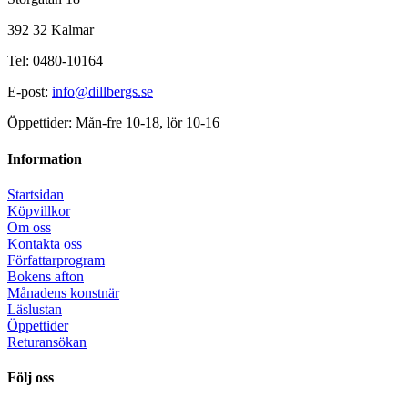
392 32 Kalmar
Tel: 0480-10164
E-post:
info@dillbergs.se
Öppettider: Mån-fre 10-18, lör 10-16
Information
Startsidan
Köpvillkor
Om oss
Kontakta oss
Författarprogram
Bokens afton
Månadens konstnär
Läslustan
Öppettider
Returansökan
Följ oss