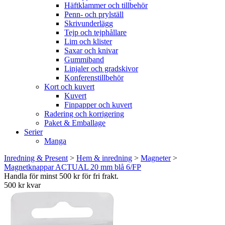
Häftklammer och tillbehör
Penn- och prylställ
Skrivunderlägg
Tejp och tejphållare
Lim och klister
Saxar och knivar
Gummiband
Linjaler och gradskivor
Konferenstillbehör
Kort och kuvert
Kuvert
Finpapper och kuvert
Radering och korrigering
Paket & Emballage
Serier
Manga
Inredning & Present
>
Hem & inredning
>
Magneter
>
Magnetknappar ACTUAL 20 mm blå 6/FP
Handla för minst 500 kr för fri frakt.
500 kr kvar