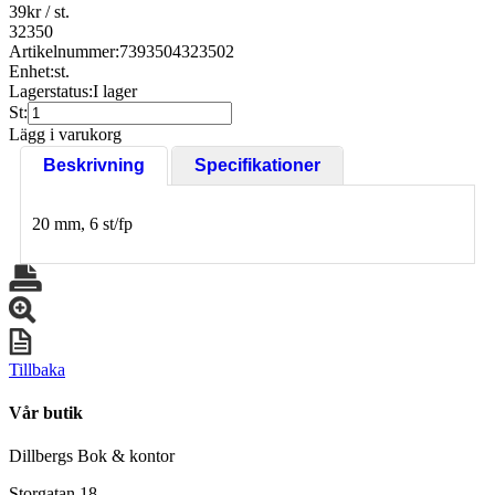
39
kr
/ st.
32350
Artikelnummer:
7393504323502
Enhet:
st.
Lagerstatus:
I lager
St:
Lägg i varukorg
Beskrivning
Specifikationer
20 mm, 6 st/fp
Tillbaka
Vår butik
Dillbergs Bok & kontor
Storgatan 18