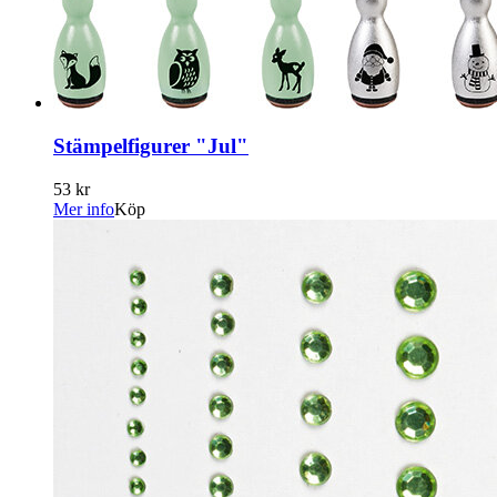
Stämpelfigurer "Jul"
53 kr
Mer info
Köp