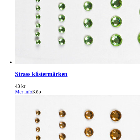
Strass klistermärken
43 kr
Mer info
Köp