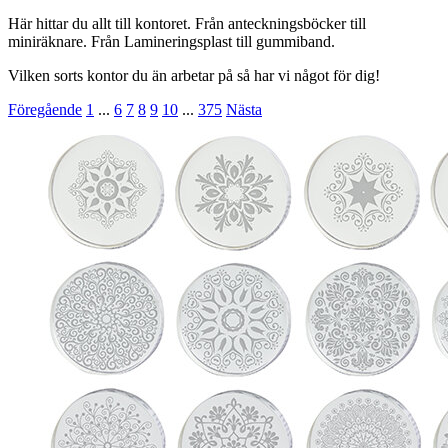
Här hittar du allt till kontoret. Från anteckningsböcker till
miniräknare. Från Lamineringsplast till gummiband.
Vilken sorts kontor du än arbetar på så har vi något för dig!
Föregående
1
...
6
7
8
9
10
...
375
Nästa