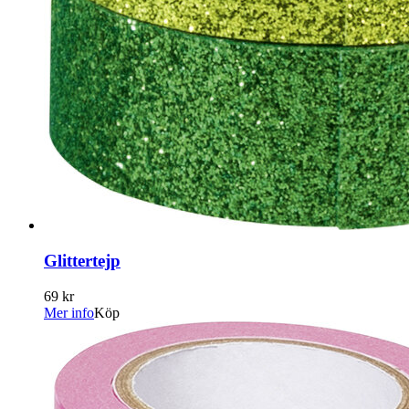
Glittertejp
69 kr
Mer info
Köp