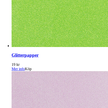
Glitterpapper
19 kr
Mer info
Köp