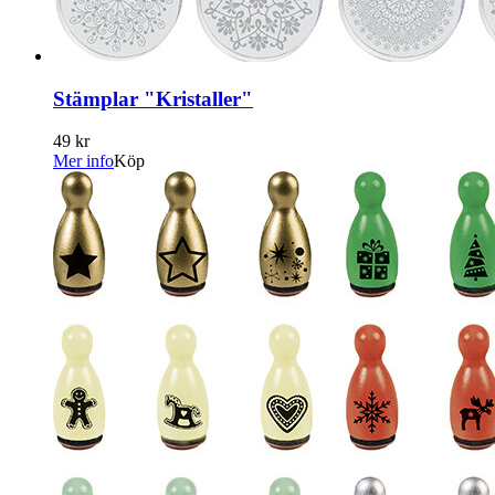
Stämplar "Kristaller"
49 kr
Mer info
Köp