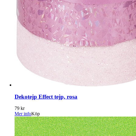
Dekotejp Effect tejp, rosa
79 kr
Mer info
Köp