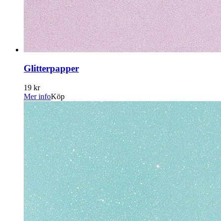
Glitterpapper
19 kr
Mer info
Köp