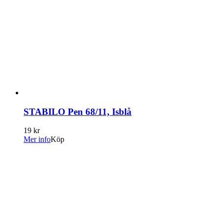
STABILO Pen 68/11, Isblå
19 kr
Mer info
Köp