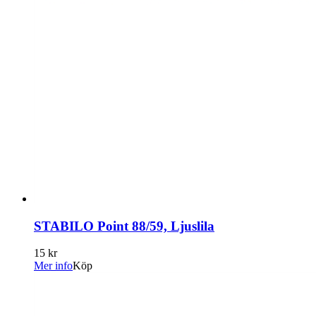
STABILO Point 88/59, Ljuslila
15 kr
Mer info
Köp