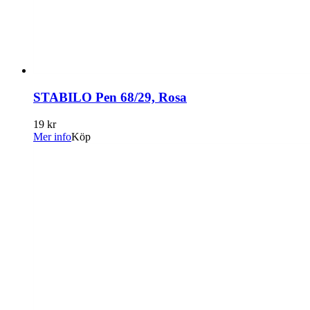
STABILO Pen 68/29, Rosa
19 kr
Mer info
Köp