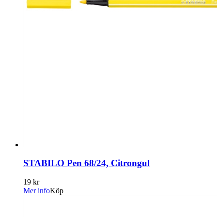
STABILO Pen 68/24, Citrongul
19 kr
Mer info
Köp