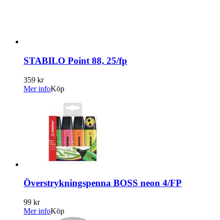
STABILO Point 88, 25/fp
359 kr
Mer info
Köp
Överstrykningspenna BOSS neon 4/FP
99 kr
Mer info
Köp