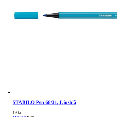
STABILO Pen 68/31, Ljusblå
19 kr