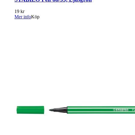
19 kr
Mer info
Köp