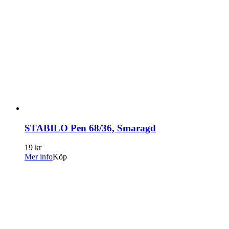
STABILO Pen 68/36, Smaragd
19 kr
Mer info
Köp