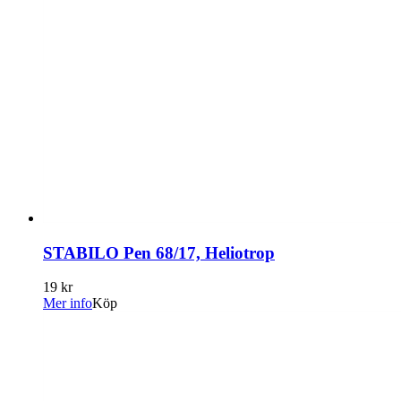
STABILO Pen 68/17, Heliotrop
19 kr
Mer info
Köp