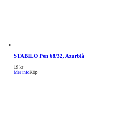
STABILO Pen 68/32, Azurblå
19 kr
Mer info
Köp