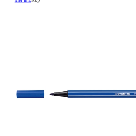
Mer info
Köp