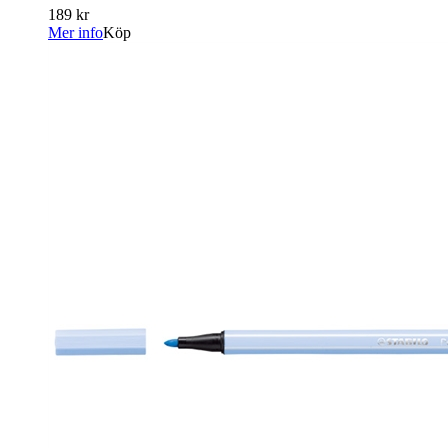
189 kr
Mer info
Köp