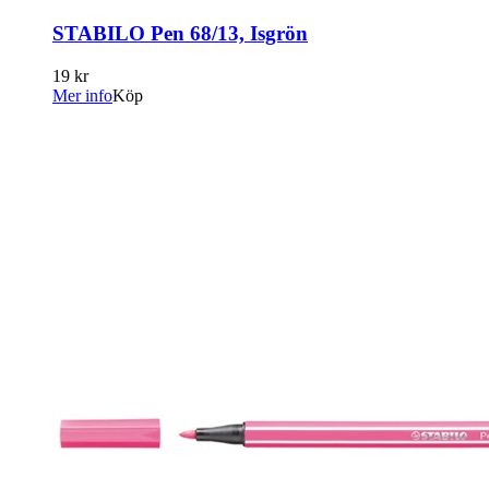
STABILO Pen 68/13, Isgrön
19 kr
Mer info
Köp