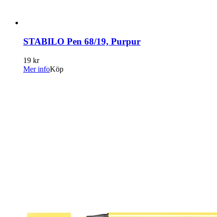
STABILO Pen 68/19, Purpur
19 kr
Mer info
Köp