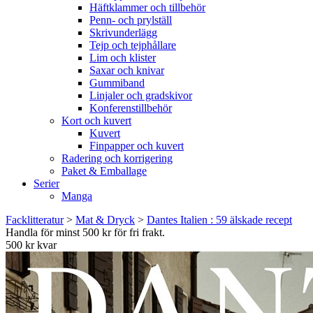
Häftklammer och tillbehör
Penn- och prylställ
Skrivunderlägg
Tejp och tejphållare
Lim och klister
Saxar och knivar
Gummiband
Linjaler och gradskivor
Konferenstillbehör
Kort och kuvert
Kuvert
Finpapper och kuvert
Radering och korrigering
Paket & Emballage
Serier
Manga
Facklitteratur
>
Mat & Dryck
>
Dantes Italien : 59 älskade recept
Handla för minst 500 kr för fri frakt.
500 kr kvar