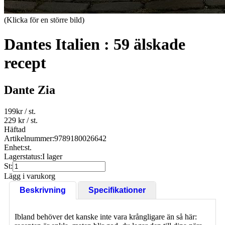
(Klicka för en större bild)
Dantes Italien : 59 älskade
recept
Dante Zia
199
kr
/ st.
229 kr
/ st.
Häftad
Artikelnummer:
9789180026642
Enhet:
st.
Lagerstatus:
I lager
St:
Lägg i varukorg
Beskrivning
Specifikationer
Ibland behöver det kanske inte vara krångligare än så här: