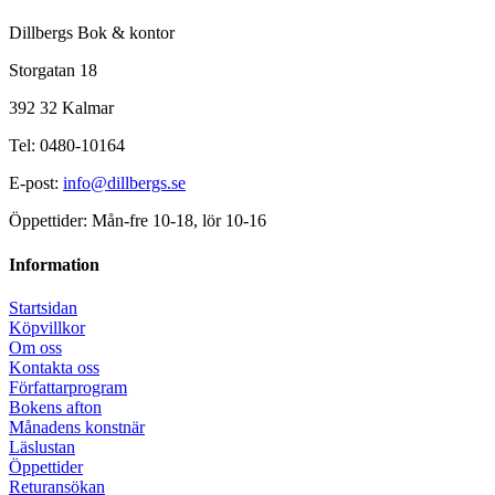
Dillbergs Bok & kontor
Storgatan 18
392 32 Kalmar
Tel: 0480-10164
E-post:
info@dillbergs.se
Öppettider: Mån-fre 10-18, lör 10-16
Information
Startsidan
Köpvillkor
Om oss
Kontakta oss
Författarprogram
Bokens afton
Månadens konstnär
Läslustan
Öppettider
Returansökan