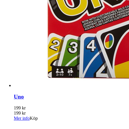
Uno
199 kr
199 kr
Mer info
Köp