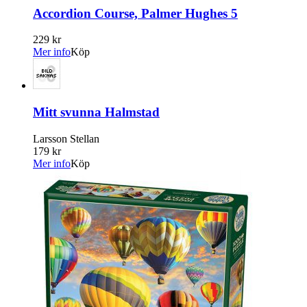
Accordion Course, Palmer Hughes 5
229 kr
Mer info
Köp
Mitt svunna Halmstad
Larsson Stellan
179 kr
Mer info
Köp