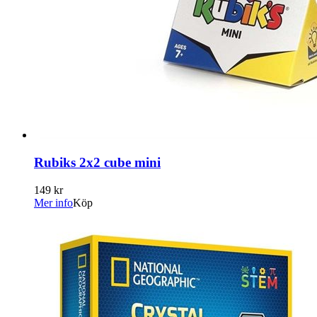
Rubiks 2x2 cube mini
149 kr
Mer info
Köp