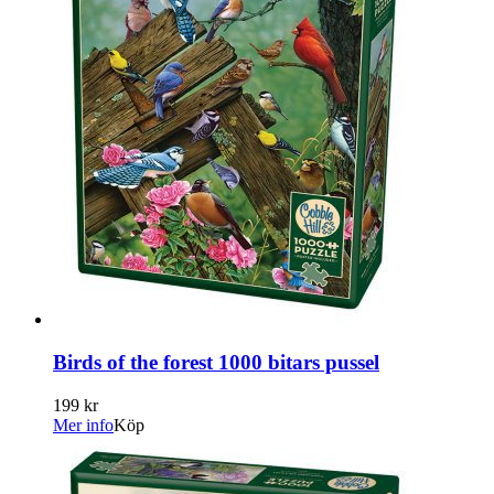
Birds of the forest 1000 bitars pussel
199 kr
Mer info
Köp