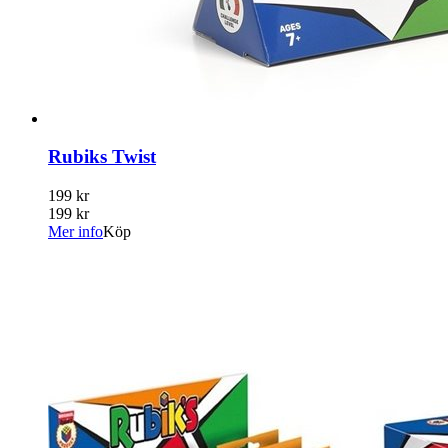
Rubiks Twist
199 kr
199 kr
Mer info
Köp