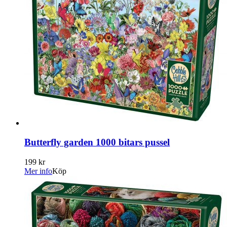
Butterfly garden 1000 bitars pussel
199 kr
Mer info
Köp