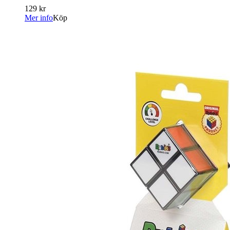
129 kr
Mer info
Köp