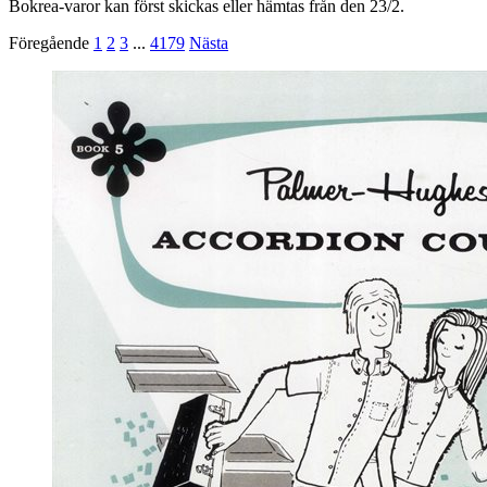
Bokrea-varor kan först skickas eller hämtas från den 23/2.
Föregående
1
2
3
...
4179
Nästa