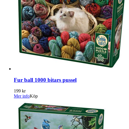
Fur ball 1000 bitars pussel
199 kr
Mer info
Köp