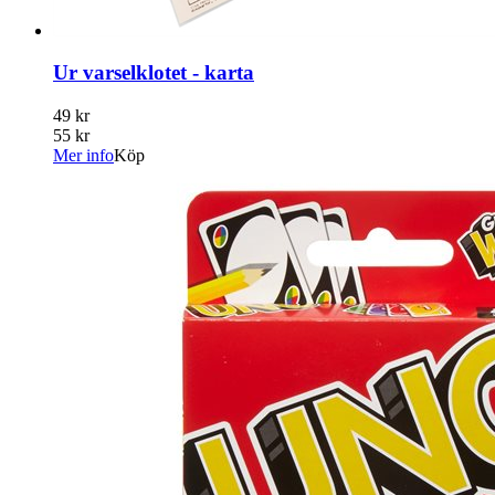
Ur varselklotet - karta
49 kr
55 kr
Mer info
Köp