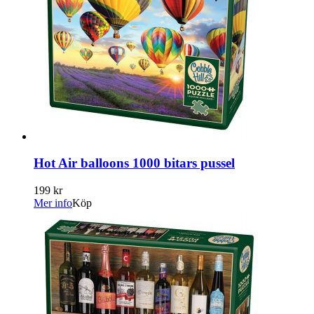
Hot Air balloons 1000 bitars pussel
199 kr
Mer info
Köp