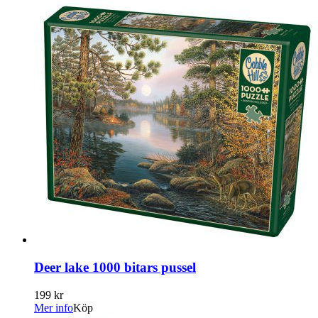
Deer lake 1000 bitars pussel
199 kr
Mer info
Köp