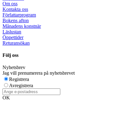
Om oss
Kontakta oss
Författarprogram
Bokens afton
Månadens konstnär
Läslustan
Öppettider
Returansökan
Följ oss
Nyhetsbrev
Jag vill prenumerera på nyhetsbrevet
Registrera
Avregistrera
OK