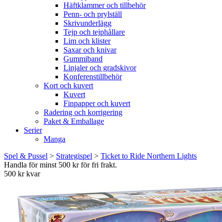
Häftklammer och tillbehör
Penn- och prylställ
Skrivunderlägg
Tejp och tejphållare
Lim och klister
Saxar och knivar
Gummiband
Linjaler och gradskivor
Konferenstillbehör
Kort och kuvert
Kuvert
Finpapper och kuvert
Radering och korrigering
Paket & Emballage
Serier
Manga
Spel & Pussel
>
Strategispel
>
Ticket to Ride Northern Lights
Handla för minst 500 kr för fri frakt.
500 kr kvar