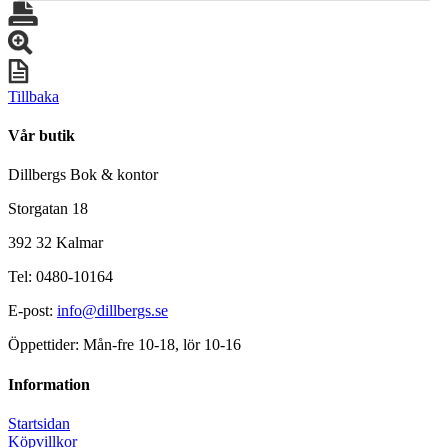
Tillbaka
Vår butik
Dillbergs Bok & kontor
Storgatan 18
392 32 Kalmar
Tel: 0480-10164
E-post:
info@dillbergs.se
Öppettider: Mån-fre 10-18, lör 10-16
Information
Startsidan
Köpvillkor