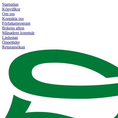
Startsidan
Köpvillkor
Om oss
Kontakta oss
Författarprogram
Bokens afton
Månadens konstnär
Läslustan
Öppettider
Returansökan