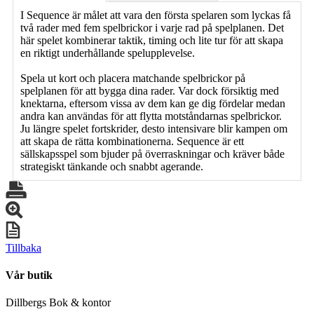
I Sequence är målet att vara den första spelaren som lyckas få
två rader med fem spelbrickor i varje rad på spelplanen. Det
här spelet kombinerar taktik, timing och lite tur för att skapa
en riktigt underhållande spelupplevelse.
Spela ut kort och placera matchande spelbrickor på
spelplanen för att bygga dina rader. Var dock försiktig med
knektarna, eftersom vissa av dem kan ge dig fördelar medan
andra kan användas för att flytta motståndarnas spelbrickor.
Ju längre spelet fortskrider, desto intensivare blir kampen om
att skapa de rätta kombinationerna. Sequence är ett
sällskapsspel som bjuder på överraskningar och kräver både
strategiskt tänkande och snabbt agerande.
Tillbaka
Vår butik
Dillbergs Bok & kontor