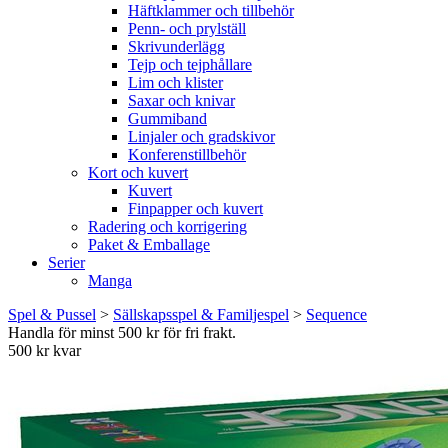
Häftklammer och tillbehör
Penn- och prylställ
Skrivunderlägg
Tejp och tejphållare
Lim och klister
Saxar och knivar
Gummiband
Linjaler och gradskivor
Konferenstillbehör
Kort och kuvert
Kuvert
Finpapper och kuvert
Radering och korrigering
Paket & Emballage
Serier
Manga
Spel & Pussel
>
Sällskapsspel & Familjespel
>
Sequence
Handla för minst 500 kr för fri frakt.
500 kr kvar