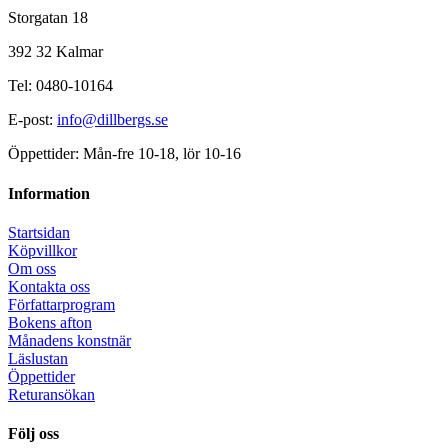
Storgatan 18
392 32 Kalmar
Tel: 0480-10164
E-post:
info@dillbergs.se
Öppettider: Mån-fre 10-18, lör 10-16
Information
Startsidan
Köpvillkor
Om oss
Kontakta oss
Författarprogram
Bokens afton
Månadens konstnär
Läslustan
Öppettider
Returansökan
Följ oss