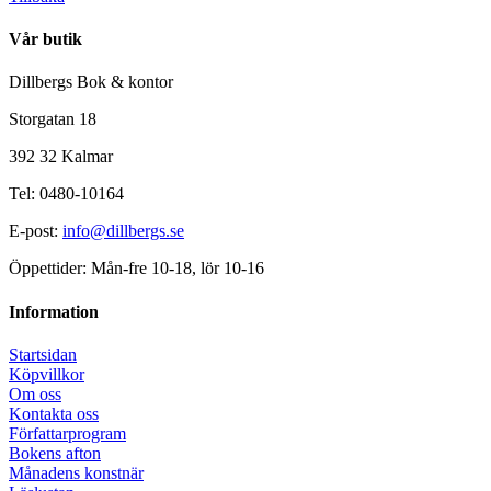
Vår butik
Dillbergs Bok & kontor
Storgatan 18
392 32 Kalmar
Tel: 0480-10164
E-post:
info@dillbergs.se
Öppettider: Mån-fre 10-18, lör 10-16
Information
Startsidan
Köpvillkor
Om oss
Kontakta oss
Författarprogram
Bokens afton
Månadens konstnär