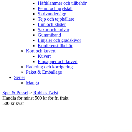
Häftklammer och tillbehör
Penn- och prylställ
Skrivunderlägg
Tejp och tejphållare
Lim och klister
Saxar och knivar
Gummiband
Linjaler och gradskivor
Konferenstillbehör
Kort och kuvert
Kuvert
Finpapper och kuvert
Radering och korrigering
Paket & Emballage
Serier
Manga
Spel & Pussel
>
Rubiks Twist
Handla för minst 500 kr för fri frakt.
500 kr kvar