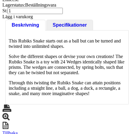
Lagerstatus:
Beställningsvara
St:
Lägg i varukorg
Beskrivning
Specifikationer
This Rubiks Snake starts out as a ball but can be turned and
twisted into unlimited shapes.
Solve the different shapes or devise your own creations! The
Rubiks Snake is a toy with 24 Wedges identically shaped like
prisms. The wedges are connected, by spring bolts, such that
they can be twisted but not separated.
Through this twisting the Rubiks Snake can attain positions
including a straight line, a ball, a dog, a duck, a rectangle, a
snake, and many more imaginative shapes!
Tillbaka