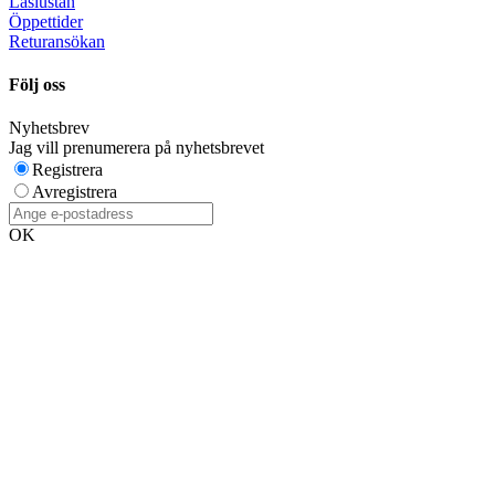
Läslustan
Öppettider
Returansökan
Följ oss
Nyhetsbrev
Jag vill prenumerera på nyhetsbrevet
Registrera
Avregistrera
OK