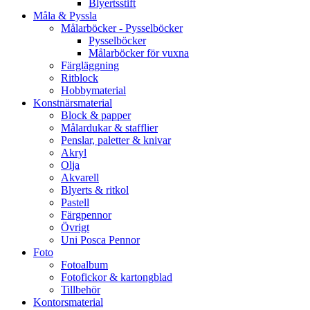
Blyertsstift
Måla & Pyssla
Målarböcker - Pysselböcker
Pysselböcker
Målarböcker för vuxna
Färgläggning
Ritblock
Hobbymaterial
Konstnärsmaterial
Block & papper
Målardukar & stafflier
Penslar, paletter & knivar
Akryl
Olja
Akvarell
Blyerts & ritkol
Pastell
Färgpennor
Övrigt
Uni Posca Pennor
Foto
Fotoalbum
Fotofickor & kartongblad
Tillbehör
Kontorsmaterial