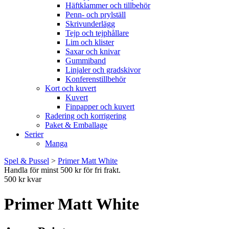
Häftklammer och tillbehör
Penn- och prylställ
Skrivunderlägg
Tejp och tejphållare
Lim och klister
Saxar och knivar
Gummiband
Linjaler och gradskivor
Konferenstillbehör
Kort och kuvert
Kuvert
Finpapper och kuvert
Radering och korrigering
Paket & Emballage
Serier
Manga
Spel & Pussel
>
Primer Matt White
Handla för minst 500 kr för fri frakt.
500 kr kvar
Primer Matt White