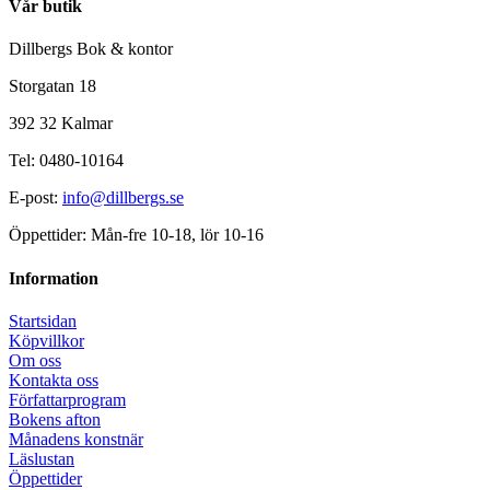
Vår butik
Dillbergs Bok & kontor
Storgatan 18
392 32 Kalmar
Tel: 0480-10164
E-post:
info@dillbergs.se
Öppettider: Mån-fre 10-18, lör 10-16
Information
Startsidan
Köpvillkor
Om oss
Kontakta oss
Författarprogram
Bokens afton
Månadens konstnär
Läslustan
Öppettider