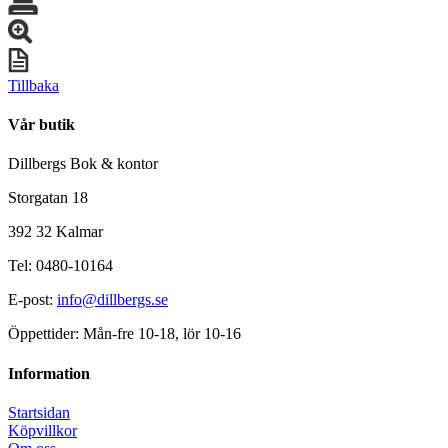
Tillbaka
Vår butik
Dillbergs Bok & kontor
Storgatan 18
392 32 Kalmar
Tel: 0480-10164
E-post:
info@dillbergs.se
Öppettider: Mån-fre 10-18, lör 10-16
Information
Startsidan
Köpvillkor