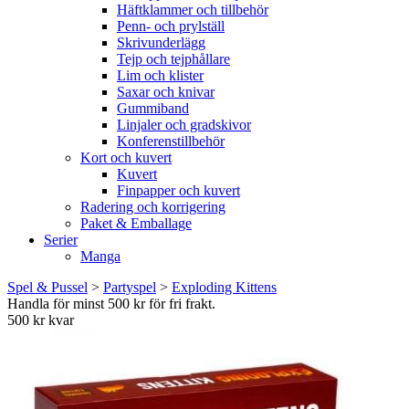
Häftklammer och tillbehör
Penn- och prylställ
Skrivunderlägg
Tejp och tejphållare
Lim och klister
Saxar och knivar
Gummiband
Linjaler och gradskivor
Konferenstillbehör
Kort och kuvert
Kuvert
Finpapper och kuvert
Radering och korrigering
Paket & Emballage
Serier
Manga
Spel & Pussel
>
Partyspel
>
Exploding Kittens
Handla för minst 500 kr för fri frakt.
500 kr kvar