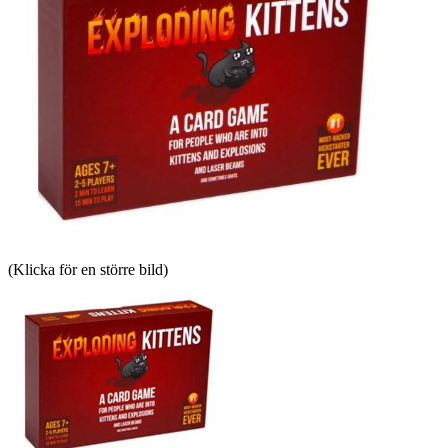
(Klicka för en större bild)