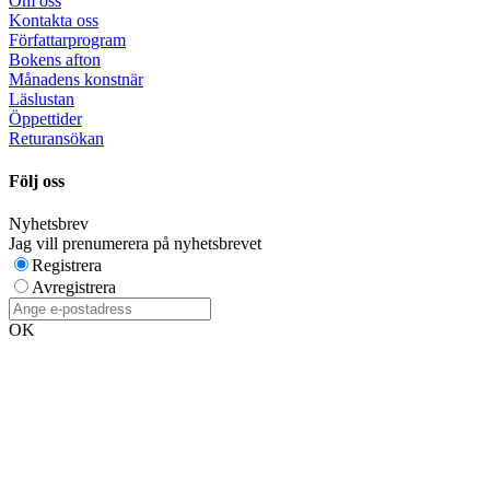
Om oss
Kontakta oss
Författarprogram
Bokens afton
Månadens konstnär
Läslustan
Öppettider
Returansökan
Följ oss
Nyhetsbrev
Jag vill prenumerera på nyhetsbrevet
Registrera
Avregistrera
OK