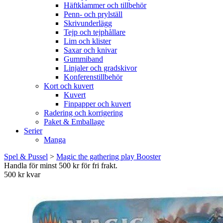
Häftklammer och tillbehör
Penn- och prylställ
Skrivunderlägg
Tejp och tejphållare
Lim och klister
Saxar och knivar
Gummiband
Linjaler och gradskivor
Konferenstillbehör
Kort och kuvert
Kuvert
Finpapper och kuvert
Radering och korrigering
Paket & Emballage
Serier
Manga
Spel & Pussel
>
Magic the gathering play Booster
Handla för minst 500 kr för fri frakt.
500 kr kvar