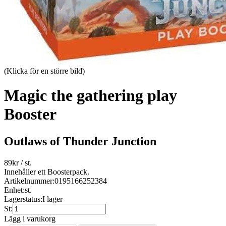
(Klicka för en större bild)
Magic the gathering play
Booster
Outlaws of Thunder Junction
89
kr
/ st.
Innehåller ett Boosterpack.
Artikelnummer:
0195166252384
Enhet:
st.
Lagerstatus:
I lager
St:
Lägg i varukorg