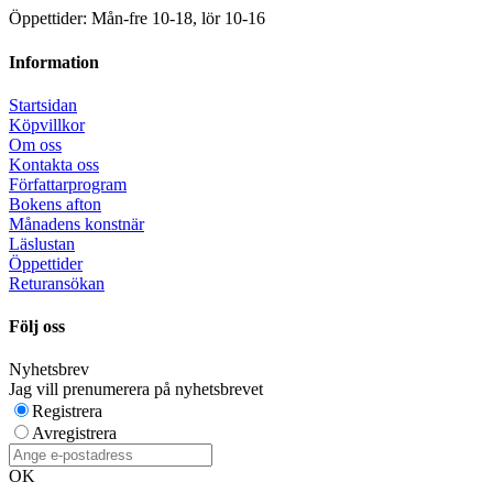
Öppettider: Mån-fre 10-18, lör 10-16
Information
Startsidan
Köpvillkor
Om oss
Kontakta oss
Författarprogram
Bokens afton
Månadens konstnär
Läslustan
Öppettider
Returansökan
Följ oss
Nyhetsbrev
Jag vill prenumerera på nyhetsbrevet
Registrera
Avregistrera
OK