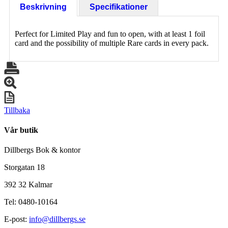
Beskrivning
Specifikationer
Perfect for Limited Play and fun to open, with at least 1 foil
card and the possibility of multiple Rare cards in every pack.
Tillbaka
Vår butik
Dillbergs Bok & kontor
Storgatan 18
392 32 Kalmar
Tel: 0480-10164
E-post:
info@dillbergs.se