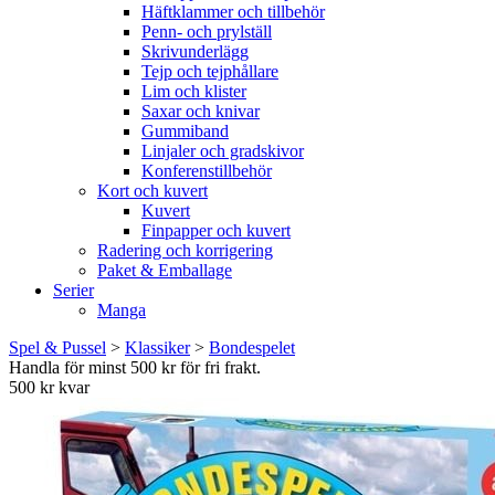
Häftklammer och tillbehör
Penn- och prylställ
Skrivunderlägg
Tejp och tejphållare
Lim och klister
Saxar och knivar
Gummiband
Linjaler och gradskivor
Konferenstillbehör
Kort och kuvert
Kuvert
Finpapper och kuvert
Radering och korrigering
Paket & Emballage
Serier
Manga
Spel & Pussel
>
Klassiker
>
Bondespelet
Handla för minst 500 kr för fri frakt.
500 kr kvar