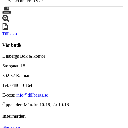
6 spelare. Från 9 år.
Tillbaka
Vår butik
Dillbergs Bok & kontor
Storgatan 18
392 32 Kalmar
Tel: 0480-10164
E-post:
info@dillbergs.se
Öppettider: Mån-fre 10-18, lör 10-16
Information
Startsidan