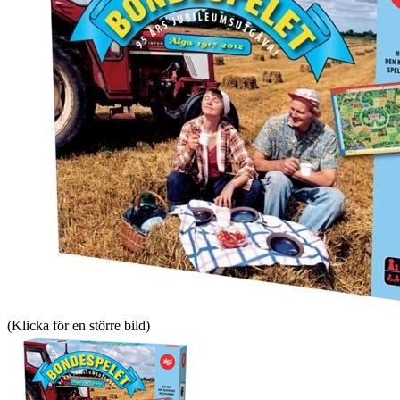
(Klicka för en större bild)