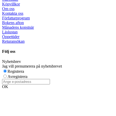
Köpvillkor
Om oss
Kontakta oss
Författarprogram
Bokens afton
Månadens konstnär
Läslustan
Öppettider
Returansökan
Följ oss
Nyhetsbrev
Jag vill prenumerera på nyhetsbrevet
Registrera
Avregistrera
OK