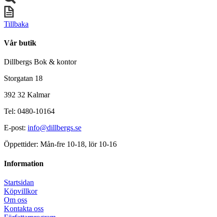
Tillbaka
Vår butik
Dillbergs Bok & kontor
Storgatan 18
392 32 Kalmar
Tel: 0480-10164
E-post:
info@dillbergs.se
Öppettider: Mån-fre 10-18, lör 10-16
Information
Startsidan
Köpvillkor
Om oss
Kontakta oss