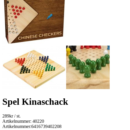
Spel Kinaschack
289
kr
/ st.
Artikelnummer: 40220
Artikelnummer:
6416739402208