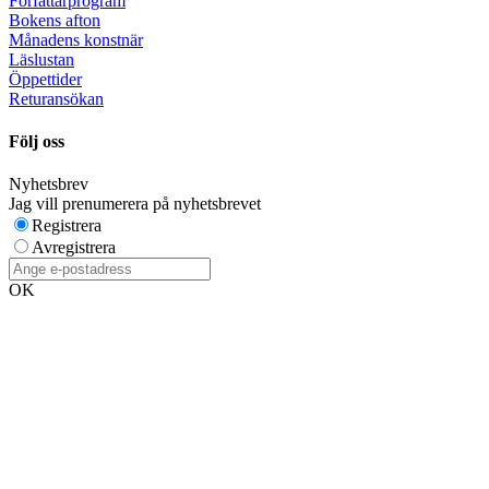
Författarprogram
Bokens afton
Månadens konstnär
Läslustan
Öppettider
Returansökan
Följ oss
Nyhetsbrev
Jag vill prenumerera på nyhetsbrevet
Registrera
Avregistrera
OK