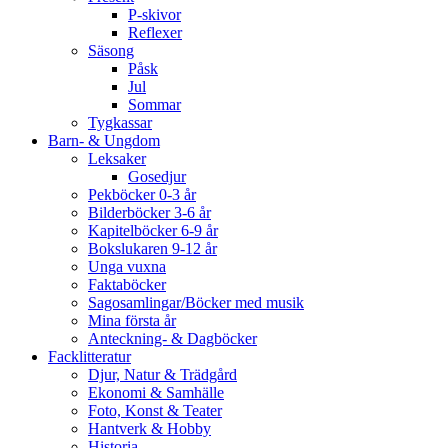
P-skivor
Reflexer
Säsong
Påsk
Jul
Sommar
Tygkassar
Barn- & Ungdom
Leksaker
Gosedjur
Pekböcker 0-3 år
Bilderböcker 3-6 år
Kapitelböcker 6-9 år
Bokslukaren 9-12 år
Unga vuxna
Faktaböcker
Sagosamlingar/Böcker med musik
Mina första år
Anteckning- & Dagböcker
Facklitteratur
Djur, Natur & Trädgård
Ekonomi & Samhälle
Foto, Konst & Teater
Hantverk & Hobby
Historia