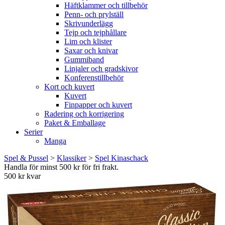
Häftklammer och tillbehör
Penn- och prylställ
Skrivunderlägg
Tejp och tejphållare
Lim och klister
Saxar och knivar
Gummiband
Linjaler och gradskivor
Konferenstillbehör
Kort och kuvert
Kuvert
Finpapper och kuvert
Radering och korrigering
Paket & Emballage
Serier
Manga
Spel & Pussel
>
Klassiker
>
Spel Kinaschack
Handla för minst 500 kr för fri frakt.
500 kr kvar