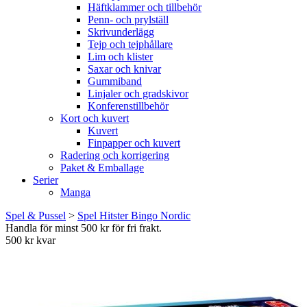
Häftklammer och tillbehör
Penn- och prylställ
Skrivunderlägg
Tejp och tejphållare
Lim och klister
Saxar och knivar
Gummiband
Linjaler och gradskivor
Konferenstillbehör
Kort och kuvert
Kuvert
Finpapper och kuvert
Radering och korrigering
Paket & Emballage
Serier
Manga
Spel & Pussel
>
Spel Hitster Bingo Nordic
Handla för minst 500 kr för fri frakt.
500 kr kvar