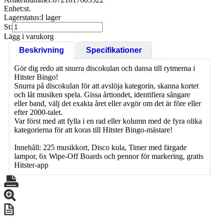
Enhet:
st.
Lagerstatus:
I lager
St:
Lägg i varukorg
Beskrivning
Specifikationer
Gör dig redo att snurra discokulan och dansa till rytmerna i
Hitster Bingo!
Snurra på discokulan för att avslöja kategorin, skanna kortet
och låt musiken spela. Gissa årtiondet, identifiera sångare
eller band, välj det exakta året eller avgör om det är före eller
efter 2000-talet.
Var först med att fylla i en rad eller kolumn med de fyra olika
kategorierna för att koras till Hitster Bingo-mästare!
Innehåll: 225 musikkort, Disco kula, Timer med färgade
lampor, 6x Wipe-Off Boards och pennor för markering, gratis
Hitster-app