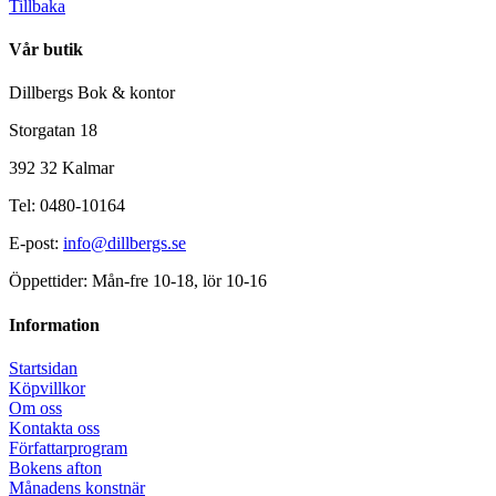
Tillbaka
Vår butik
Dillbergs Bok & kontor
Storgatan 18
392 32 Kalmar
Tel: 0480-10164
E-post:
info@dillbergs.se
Öppettider: Mån-fre 10-18, lör 10-16
Information
Startsidan
Köpvillkor
Om oss
Kontakta oss
Författarprogram
Bokens afton
Månadens konstnär