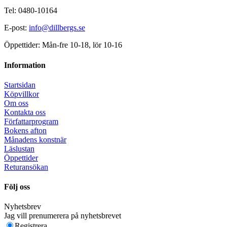
Tel: 0480-10164
E-post:
info@dillbergs.se
Öppettider: Mån-fre 10-18, lör 10-16
Information
Startsidan
Köpvillkor
Om oss
Kontakta oss
Författarprogram
Bokens afton
Månadens konstnär
Läslustan
Öppettider
Returansökan
Följ oss
Nyhetsbrev
Jag vill prenumerera på nyhetsbrevet
Registrera