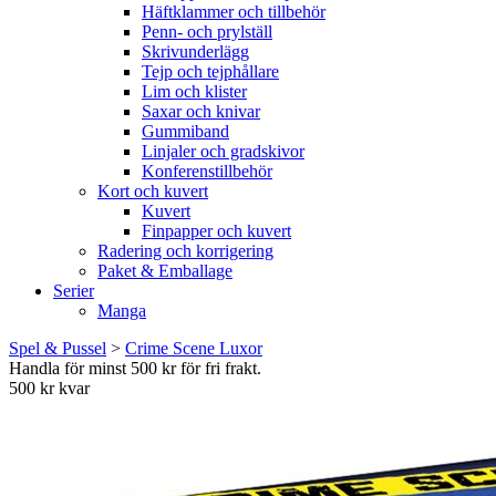
Häftklammer och tillbehör
Penn- och prylställ
Skrivunderlägg
Tejp och tejphållare
Lim och klister
Saxar och knivar
Gummiband
Linjaler och gradskivor
Konferenstillbehör
Kort och kuvert
Kuvert
Finpapper och kuvert
Radering och korrigering
Paket & Emballage
Serier
Manga
Spel & Pussel
>
Crime Scene Luxor
Handla för minst 500 kr för fri frakt.
500 kr kvar