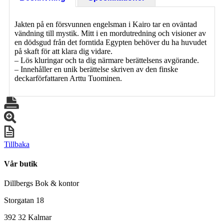
Jakten på en försvunnen engelsman i Kairo tar en oväntad
vändning till mystik. Mitt i en mordutredning och visioner av
en dödsgud från det forntida Egypten behöver du ha huvudet
på skaft för att klara dig vidare.
– Lös kluringar och ta dig närmare berättelsens avgörande.
– Innehåller en unik berättelse skriven av den finske
deckarförfattaren Arttu Tuominen.
Tillbaka
Vår butik
Dillbergs Bok & kontor
Storgatan 18
392 32 Kalmar