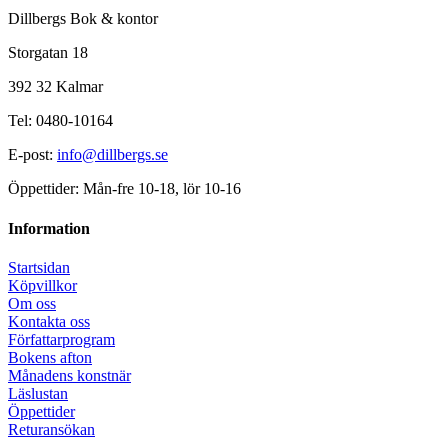
Dillbergs Bok & kontor
Storgatan 18
392 32 Kalmar
Tel: 0480-10164
E-post:
info@dillbergs.se
Öppettider: Mån-fre 10-18, lör 10-16
Information
Startsidan
Köpvillkor
Om oss
Kontakta oss
Författarprogram
Bokens afton
Månadens konstnär
Läslustan
Öppettider
Returansökan