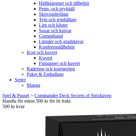
Häftklammer och tillbehör
Penn- och prylställ
Skrivunderlägg
Tejp och tejphållare
Lim och klister
Saxar och knivar
Gummiband
Linjaler och gradskivor
Konferenstillbehör
Kort och kuvert
Kuvert
Finpapper och kuvert
Radering och korrigering
Paket & Emballage
Serier
Manga
Spel & Pussel
>
Commander Deck Secrets of Strixhaven
Handla för minst 500 kr för fri frakt.
500 kr kvar