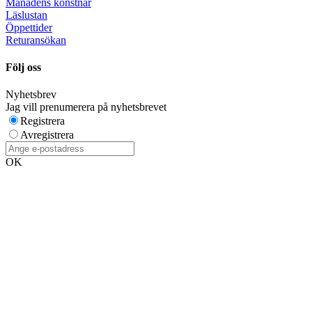
Månadens konstnär
Läslustan
Öppettider
Returansökan
Följ oss
Nyhetsbrev
Jag vill prenumerera på nyhetsbrevet
Registrera
Avregistrera
OK