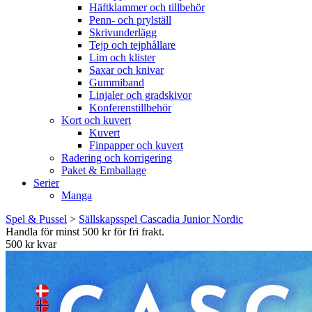
Häftklammer och tillbehör
Penn- och prylställ
Skrivunderlägg
Tejp och tejphållare
Lim och klister
Saxar och knivar
Gummiband
Linjaler och gradskivor
Konferenstillbehör
Kort och kuvert
Kuvert
Finpapper och kuvert
Radering och korrigering
Paket & Emballage
Serier
Manga
Spel & Pussel
>
Sällskapsspel Cascadia Junior Nordic
Handla för minst 500 kr för fri frakt.
500 kr kvar