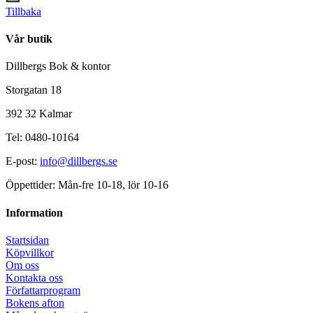
Tillbaka
Vår butik
Dillbergs Bok & kontor
Storgatan 18
392 32 Kalmar
Tel: 0480-10164
E-post:
info@dillbergs.se
Öppettider: Mån-fre 10-18, lör 10-16
Information
Startsidan
Köpvillkor
Om oss
Kontakta oss
Författarprogram
Bokens afton