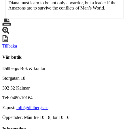
Diana must learn to be not only a warrior, but a leader if the
Amazons are to survive the conflicts of Man’s World.
Tillbaka
Vår butik
Dillbergs Bok & kontor
Storgatan 18
392 32 Kalmar
Tel: 0480-10164
E-post:
info@dillbergs.se
Öppettider: Mån-fre 10-18, lör 10-16
Information