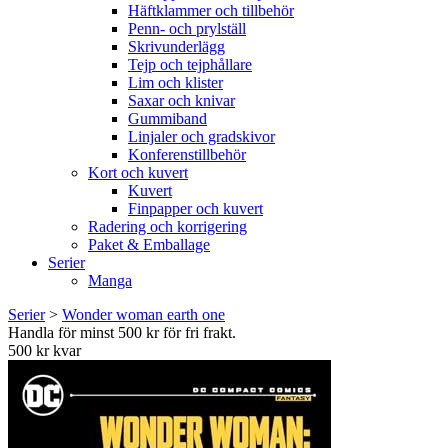
Häftklammer och tillbehör
Penn- och prylställ
Skrivunderlägg
Tejp och tejphållare
Lim och klister
Saxar och knivar
Gummiband
Linjaler och gradskivor
Konferenstillbehör
Kort och kuvert
Kuvert
Finpapper och kuvert
Radering och korrigering
Paket & Emballage
Serier
Manga
Serier
>
Wonder woman earth one
Handla för minst 500 kr för fri frakt.
500 kr kvar