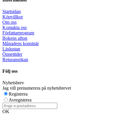
Startsidan
Köpvillkor
Om oss
Kontakta oss
Författarprogram
Bokens afton
Månadens konstnär
Läslustan
Öppettider
Returansökan
Följ oss
Nyhetsbrev
Jag vill prenumerera på nyhetsbrevet
Registrera
Avregistrera
OK