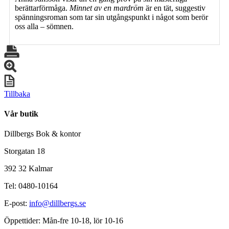
berättarförmåga.
Minnet av en mardröm
är en tät, suggestiv
spänningsroman som tar sin utgångspunkt i något som berör
oss alla – sömnen.
Tillbaka
Vår butik
Dillbergs Bok & kontor
Storgatan 18
392 32 Kalmar
Tel: 0480-10164
E-post:
info@dillbergs.se
Öppettider: Mån-fre 10-18, lör 10-16