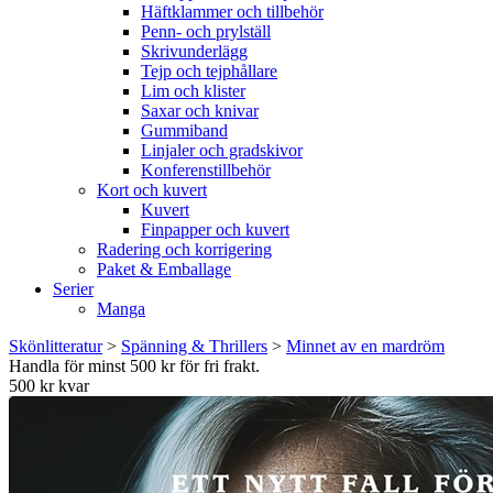
Häftklammer och tillbehör
Penn- och prylställ
Skrivunderlägg
Tejp och tejphållare
Lim och klister
Saxar och knivar
Gummiband
Linjaler och gradskivor
Konferenstillbehör
Kort och kuvert
Kuvert
Finpapper och kuvert
Radering och korrigering
Paket & Emballage
Serier
Manga
Skönlitteratur
>
Spänning & Thrillers
>
Minnet av en mardröm
Handla för minst 500 kr för fri frakt.
500 kr kvar