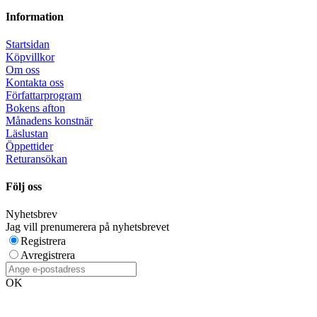
Information
Startsidan
Köpvillkor
Om oss
Kontakta oss
Författarprogram
Bokens afton
Månadens konstnär
Läslustan
Öppettider
Returansökan
Följ oss
Nyhetsbrev
Jag vill prenumerera på nyhetsbrevet
Registrera
Avregistrera
OK