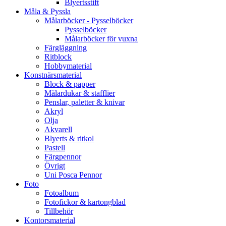
Blyertsstift
Måla & Pyssla
Målarböcker - Pysselböcker
Pysselböcker
Målarböcker för vuxna
Färgläggning
Ritblock
Hobbymaterial
Konstnärsmaterial
Block & papper
Målardukar & stafflier
Penslar, paletter & knivar
Akryl
Olja
Akvarell
Blyerts & ritkol
Pastell
Färgpennor
Övrigt
Uni Posca Pennor
Foto
Fotoalbum
Fotofickor & kartongblad
Tillbehör
Kontorsmaterial