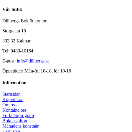
Vår butik
Dillbergs Bok & kontor
Storgatan 18
392 32 Kalmar
Tel: 0480-10164
E-post:
info@dillbergs.se
Öppettider: Mån-fre 10-18, lör 10-16
Information
Startsidan
Köpvillkor
Om oss
Kontakta oss
Författarprogram
Bokens afton
Månadens konstnär
Läslustan