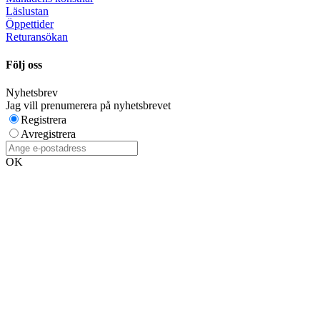
Läslustan
Öppettider
Returansökan
Följ oss
Nyhetsbrev
Jag vill prenumerera på nyhetsbrevet
Registrera
Avregistrera
OK