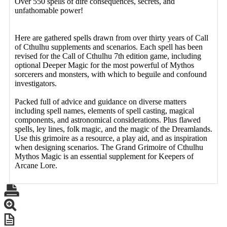
Over 550 spells of dire consequences, secrets, and
unfathomable power!
Here are gathered spells drawn from over thirty years of Call
of Cthulhu supplements and scenarios. Each spell has been
revised for the Call of Cthulhu 7th edition game, including
optional Deeper Magic for the most powerful of Mythos
sorcerers and monsters, with which to beguile and confound
investigators.
Packed full of advice and guidance on diverse matters
including spell names, elements of spell casting, magical
components, and astronomical considerations. Plus flawed
spells, ley lines, folk magic, and the magic of the Dreamlands.
Use this grimoire as a resource, a play aid, and as inspiration
when designing scenarios. The Grand Grimoire of Cthulhu
Mythos Magic is an essential supplement for Keepers of
Arcane Lore.