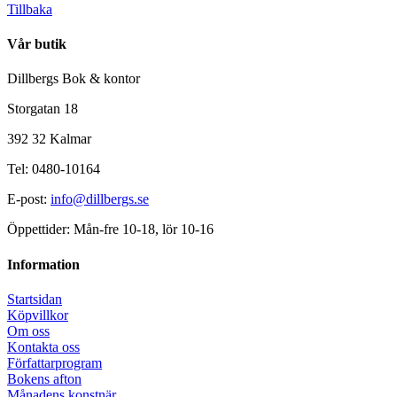
Tillbaka
Vår butik
Dillbergs Bok & kontor
Storgatan 18
392 32 Kalmar
Tel: 0480-10164
E-post:
info@dillbergs.se
Öppettider: Mån-fre 10-18, lör 10-16
Information
Startsidan
Köpvillkor
Om oss
Kontakta oss
Författarprogram
Bokens afton
Månadens konstnär