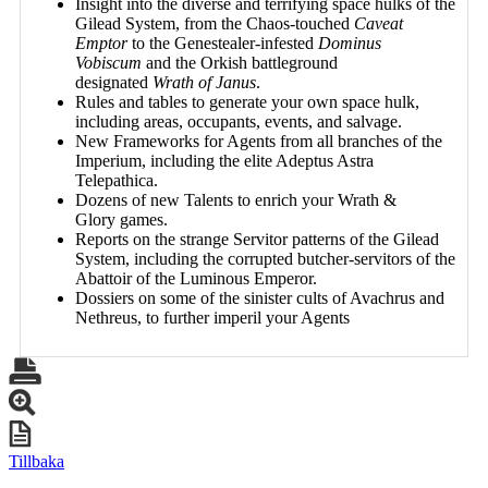
Insight into the diverse and terrifying space hulks of the
Gilead System, from the Chaos-touched
Caveat
Emptor
to the Genestealer-infested
Dominus
Vobiscum
and the Orkish battleground
designated
Wrath of Janus
.
Rules and tables to generate your own space hulk,
including areas, occupants, events, and salvage.
New Frameworks for Agents from all branches of the
Imperium, including the elite Adeptus Astra
Telepathica.
Dozens of new Talents to enrich your
Wrath &
Glory
games.
Reports on the strange Servitor patterns of the Gilead
System, including the corrupted butcher-servitors of the
Abattoir of the Luminous Emperor.
Dossiers on some of the sinister cults of Avachrus and
Nethreus, to further imperil your Agents
Tillbaka