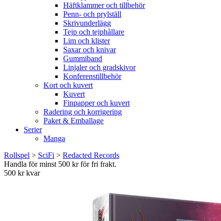
Häftklammer och tillbehör
Penn- och prylställ
Skrivunderlägg
Tejp och tejphållare
Lim och klister
Saxar och knivar
Gummiband
Linjaler och gradskivor
Konferenstillbehör
Kort och kuvert
Kuvert
Finpapper och kuvert
Radering och korrigering
Paket & Emballage
Serier
Manga
Rollspel
>
SciFi
>
Redacted Records
Handla för minst 500 kr för fri frakt.
500 kr kvar