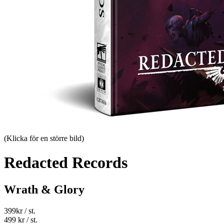
(Klicka för en större bild)
Redacted Records
Wrath & Glory
399
kr
/ st.
499 kr
/ st.