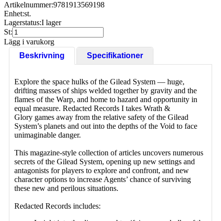
Artikelnummer:
9781913569198
Enhet:
st.
Lagerstatus:
I lager
St:
Lägg i varukorg
Beskrivning
Specifikationer
Explore the space hulks of the Gilead System — huge,
drifting masses of ships welded together by gravity and the
flames of the Warp, and home to hazard and opportunity in
equal measure.
Redacted Records I
takes
Wrath &
Glory
games away from the relative safety of the Gilead
System’s planets and out into the depths of the Void to face
unimaginable danger.
This magazine-style collection of articles uncovers numerous
secrets of the Gilead System, opening up new settings and
antagonists for players to explore and confront, and new
character options to increase Agents’ chance of surviving
these new and perilous situations.
Redacted Records
includes: