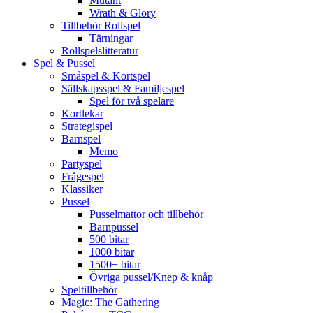
Mutant
Wrath & Glory
Tillbehör Rollspel
Tärningar
Rollspelslitteratur
Spel & Pussel
Småspel & Kortspel
Sällskapsspel & Familjespel
Spel för två spelare
Kortlekar
Strategispel
Barnspel
Memo
Partyspel
Frågespel
Klassiker
Pussel
Pusselmattor och tillbehör
Barnpussel
500 bitar
1000 bitar
1500+ bitar
Övriga pussel/Knep & knåp
Speltillbehör
Magic: The Gathering