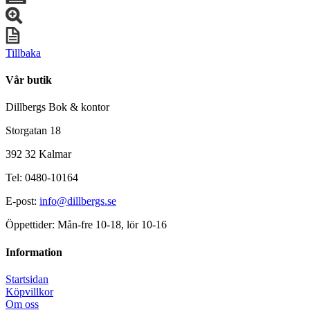
Tillbaka
Vår butik
Dillbergs Bok & kontor
Storgatan 18
392 32 Kalmar
Tel: 0480-10164
E-post:
info@dillbergs.se
Öppettider: Mån-fre 10-18, lör 10-16
Information
Startsidan
Köpvillkor
Om oss