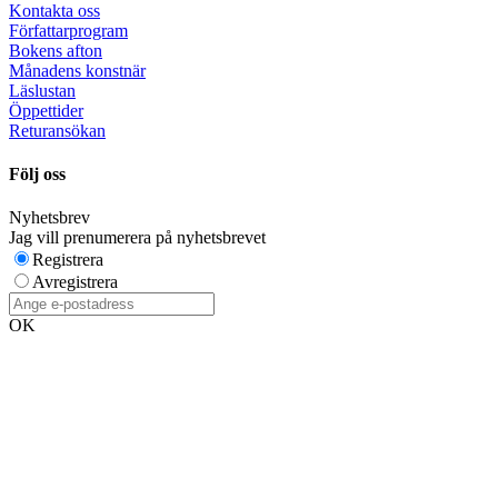
Kontakta oss
Författarprogram
Bokens afton
Månadens konstnär
Läslustan
Öppettider
Returansökan
Följ oss
Nyhetsbrev
Jag vill prenumerera på nyhetsbrevet
Registrera
Avregistrera
OK