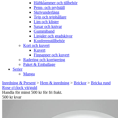
Häftklammer och tillbehör
Penn- och prylställ
Skrivunderlägg
Tejp och tejphållare
Lim och klister
Saxar och knivar
Gummiband
Linjaler och gradskivor
Konferenstillbehör
Kort och kuvert
Kuvert
Finpapper och kuvert
Radering och korrigering
Paket & Emballage
Serier
Manga
Inredning & Present
>
Hem & inredning
>
Brickor
>
Bricka rund
Rose o'clock vit/guld
Handla för minst 500 kr för fri frakt.
500 kr kvar