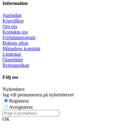
Information
Startsidan
Köpvillkor
Om oss
Kontakta oss
Författarprogram
Bokens afton
Månadens konstnär
Läslustan
Öppettider
Returansökan
Följ oss
Nyhetsbrev
Jag vill prenumerera på nyhetsbrevet
Registrera
Avregistrera
OK