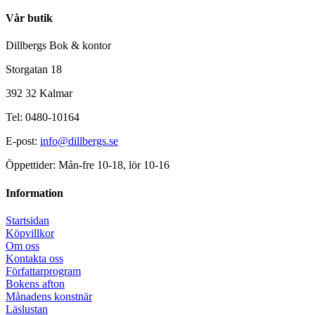
Vår butik
Dillbergs Bok & kontor
Storgatan 18
392 32 Kalmar
Tel: 0480-10164
E-post:
info@dillbergs.se
Öppettider: Mån-fre 10-18, lör 10-16
Information
Startsidan
Köpvillkor
Om oss
Kontakta oss
Författarprogram
Bokens afton
Månadens konstnär
Läslustan