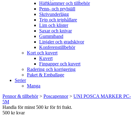
Häftklammer och tillbehör
Penn- och prylställ
Skrivunderlägg
Tejp och tejphållare
Lim och klister
Saxar och knivar
Gummiband
Linjaler och gradskivor
Konferenstillbehör
Kort och kuvert
Kuvert
Finpapper och kuvert
Radering och korrigering
Paket & Emballage
Serier
Manga
Pennor & tillbehör
>
Poscapennor
>
UNI POSCA MARKER PC-
5M
Handla för minst 500 kr för fri frakt.
500 kr kvar