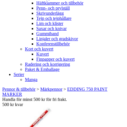
Häftklammer och tillbehör
Penn- och prylställ
Skrivunderlägg
Tejp och tejphållare
Lim och klister
Saxar och knivar
Gummiband
Linjaler och gradskivor
Konferenstillbehör
Kort och kuvert
Kuvert
Finpapper och kuvert
Radering och korrigering
Paket & Emballage
Serier
Manga
Pennor & tillbehör
>
Märkpennor
>
EDDING 750 PAINT
MARKER
Handla för minst 500 kr för fri frakt.
500 kr kvar