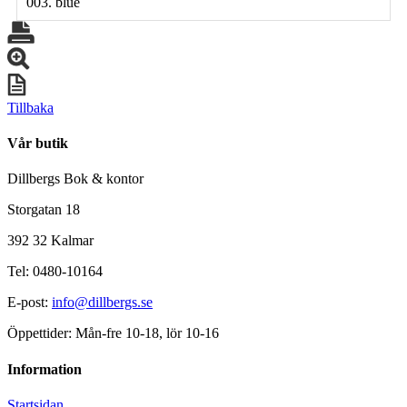
003. blue
Tillbaka
Vår butik
Dillbergs Bok & kontor
Storgatan 18
392 32 Kalmar
Tel: 0480-10164
E-post:
info@dillbergs.se
Öppettider: Mån-fre 10-18, lör 10-16
Information
Startsidan