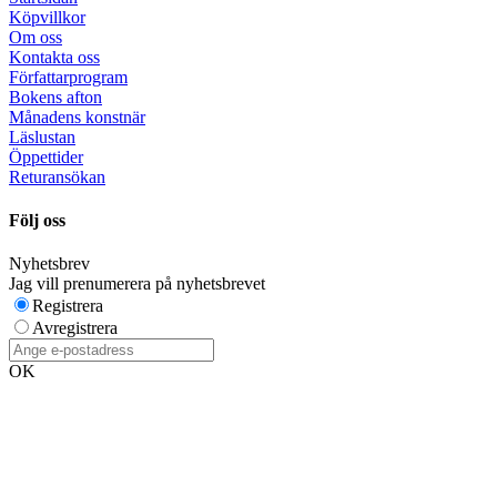
Köpvillkor
Om oss
Kontakta oss
Författarprogram
Bokens afton
Månadens konstnär
Läslustan
Öppettider
Returansökan
Följ oss
Nyhetsbrev
Jag vill prenumerera på nyhetsbrevet
Registrera
Avregistrera
OK