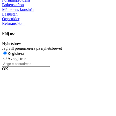
Författarprogram
Bokens afton
Månadens konstnär
Läslustan
Öppettider
Returansökan
Följ oss
Nyhetsbrev
Jag vill prenumerera på nyhetsbrevet
Registrera
Avregistrera
OK