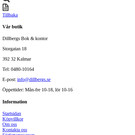
Tillbaka
Vår butik
Dillbergs Bok & kontor
Storgatan 18
392 32 Kalmar
Tel: 0480-10164
E-post:
info@dillbergs.se
Öppettider: Mån-fre 10-18, lör 10-16
Information
Startsidan
Köpvillkor
Om oss
Kontakta oss