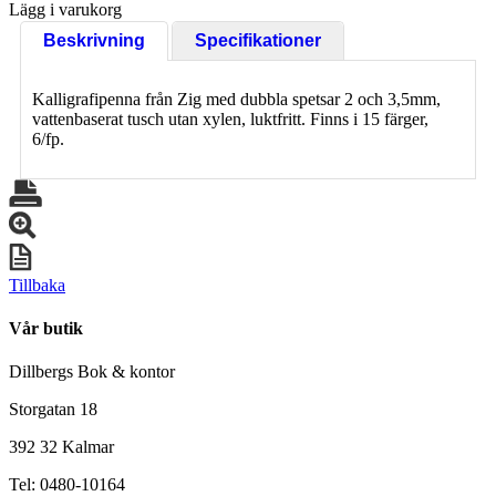
Lägg i varukorg
Beskrivning
Specifikationer
Kalligrafipenna från Zig med dubbla spetsar 2 och 3,5mm,
vattenbaserat tusch utan xylen, luktfritt. Finns i 15 färger,
6/fp.
Tillbaka
Vår butik
Dillbergs Bok & kontor
Storgatan 18
392 32 Kalmar
Tel: 0480-10164