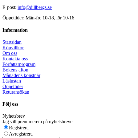
E-post:
info@dillbergs.se
Öppettider: Mån-fre 10-18, lör 10-16
Information
Startsidan
Köpvillkor
Om oss
Kontakta oss
Författarprogram
Bokens afton
Månadens konstnär
Läslustan
Öppettider
Returansökan
Följ oss
Nyhetsbrev
Jag vill prenumerera på nyhetsbrevet
Registrera
Avregistrera