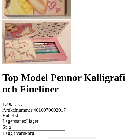
Top Model Pennor Kalligrafi
och Fineliner
129
kr
/ st.
Artikelnummer:
4010070602017
Enhet:
st.
Lagerstatus:
I lager
St:
Lägg i varukorg