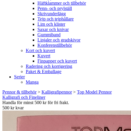
Häftklammer och tillbehör
Penn- och prylställ
Skrivunderlägg
Tejp och tejphållare
Lim och klister
Saxar och knivar
Gummiband
Linjaler och gradskivor
Konferenstillbehör
Kort och kuvert
Kuvert
Finpapper och kuvert
Radering och korrigering
Paket & Emballage
Serier
Manga
Pennor & tillbehör
>
Kalligrafipennor
>
Top Model Pennor
Kalligrafi och Fineliner
Handla för minst 500 kr för fri frakt.
500 kr kvar