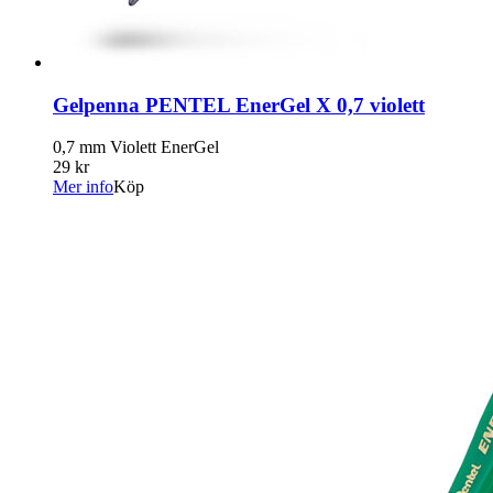
Gelpenna PENTEL EnerGel X 0,7 violett
0,7 mm Violett EnerGel
29 kr
Mer info
Köp