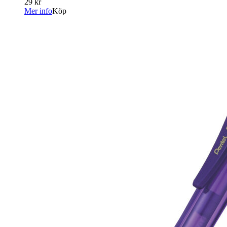
29 kr
Mer info
Köp