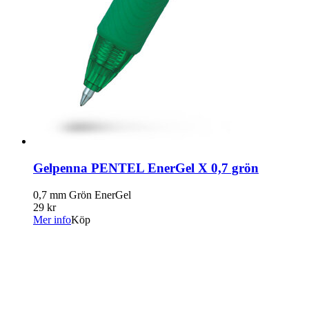
Gelpenna PENTEL EnerGel X 0,7 grön
0,7 mm Grön EnerGel
29 kr
Mer info
Köp