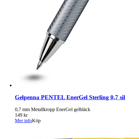
Gelpenna PENTEL EnerGel Sterling 0,7 sil
0,7 mm Metallkropp EnerGel gelbläck
149 kr
Mer info
Köp