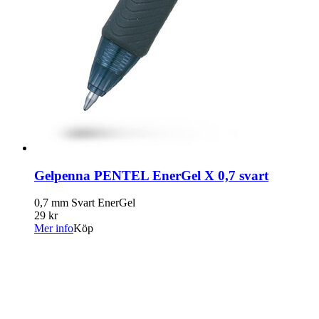
Gelpenna PENTEL EnerGel X 0,7 svart
0,7 mm Svart EnerGel
29 kr
Mer info
Köp