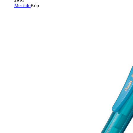
29 kr
Mer info
Köp