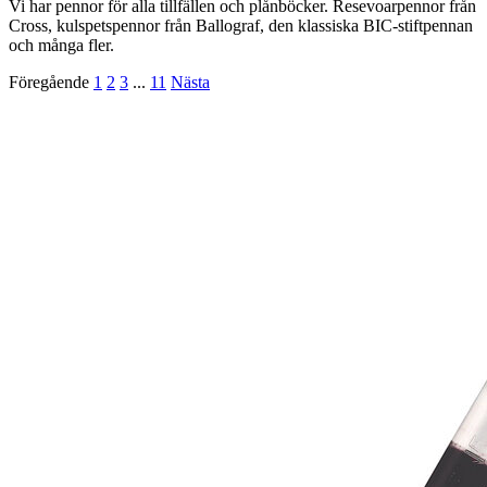
Vi har pennor för alla tillfällen och plånböcker. Resevoarpennor från
Cross, kulspetspennor från Ballograf, den klassiska BIC-stiftpennan
och många fler.
Föregående
1
2
3
...
11
Nästa