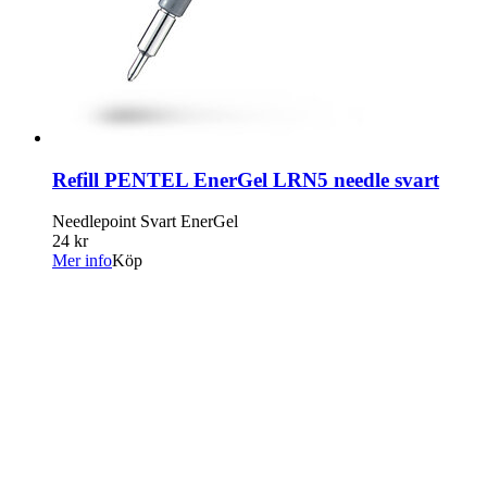
Refill PENTEL EnerGel LRN5 needle svart
Needlepoint Svart EnerGel
24 kr
Mer info
Köp