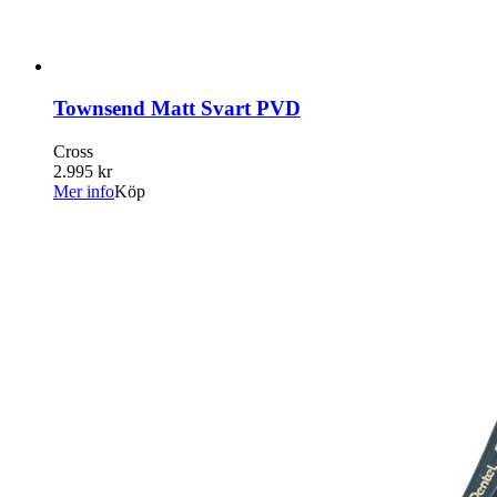
Townsend Matt Svart PVD
Cross
2.995 kr
Mer info
Köp