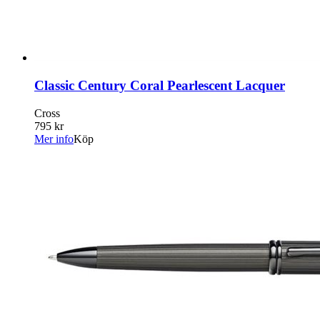
Classic Century Coral Pearlescent Lacquer
Cross
795 kr
Mer info
Köp