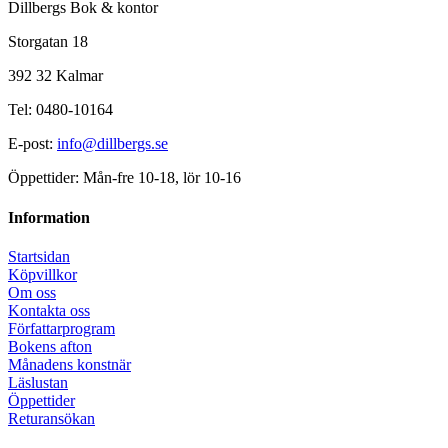
Dillbergs Bok & kontor
Storgatan 18
392 32 Kalmar
Tel: 0480-10164
E-post:
info@dillbergs.se
Öppettider: Mån-fre 10-18, lör 10-16
Information
Startsidan
Köpvillkor
Om oss
Kontakta oss
Författarprogram
Bokens afton
Månadens konstnär
Läslustan
Öppettider
Returansökan