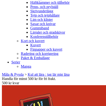
Häftklammer och tillbehör
Penn- och prylställ
Skrivunderlägg
Tejp och tejphållare
Lim och klister
Saxar och knivar
Gummiband
Linjaler och gradskivor
Konferenstillbehör
Kort och kuvert
Kuvert
Finpapper och kuvert
Radering och korrigering
Paket & Emballage
Serier
Manga
Måla & Pyssla
>
Kul att lära : jag lär mig läsa
Handla för minst 500 kr för fri frakt.
500 kr kvar